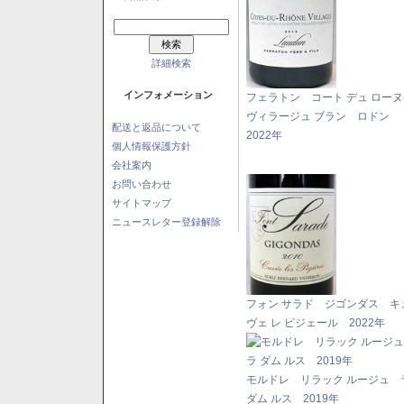
詳細検索
インフォメーション
フェラトン コート デュ ロー
ヴィラージュ ブラン ロドン
配送と返品について
2022年
個人情報保護方針
会社案内
お問い合わせ
サイトマップ
ニュースレター登録解除
フォン サラド ジゴンダス キ
ヴェ レ ピジェール 2022年
モルドレ リラック ルージュ 
ダム ルス 2019年