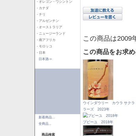
- オレゴン・ワシントン
- カナダ
- チリ
- アルゼンチン
- オーストラリア
- ニュージーランド
この商品は2009
- 南アフリカ
- モロッコ
この商品をお求め
- 日本
日本酒->
ウインダウリー カウラ サクラ
ラーズ 2023年
新着商品...
プピーユ 2018年
全商品...
商品検索