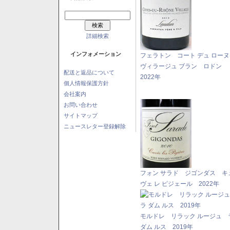
詳細検索
インフォメーション
フェラトン コート デュ ロー
ヴィラージュ ブラン ロドン
配送と返品について
2022年
個人情報保護方針
会社案内
お問い合わせ
サイトマップ
ニュースレター登録解除
フォン サラド ジゴンダス キ
ヴェ レ ピジェール 2022年
モルドレ リラック ルージュ 
ダム ルス 2019年