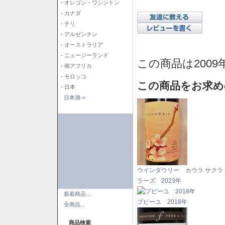
- オレゴン・ワシントン
- カナダ
- チリ
- アルゼンチン
- オーストラリア
- ニュージーランド
この商品は2009
- 南アフリカ
- モロッコ
この商品をお求め
- 日本
日本酒->
ウインダウリー カウラ サクラ
ラーズ 2023年
新着商品...
プピーユ 2018年
全商品...
商品検索