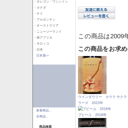
- オレゴン・ワシントン
- カナダ
- チリ
- アルゼンチン
- オーストラリア
- ニュージーランド
この商品は2009
- 南アフリカ
- モロッコ
この商品をお求め
- 日本
日本酒->
ウインダウリー カウラ サクラ
ラーズ 2023年
新着商品...
プピーユ 2018年
全商品...
商品検索