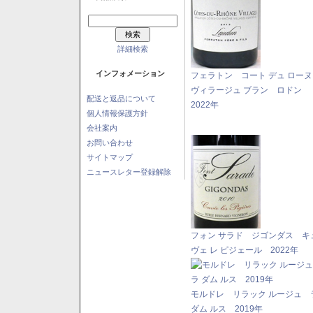
詳細検索
インフォメーション
フェラトン コート デュ ロー
ヴィラージュ ブラン ロドン
配送と返品について
2022年
個人情報保護方針
会社案内
お問い合わせ
サイトマップ
ニュースレター登録解除
フォン サラド ジゴンダス キ
ヴェ レ ピジェール 2022年
モルドレ リラック ルージュ 
ダム ルス 2019年