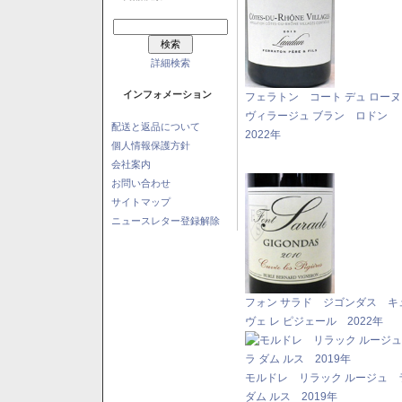
詳細検索
インフォメーション
フェラトン コート デュ ロー
ヴィラージュ ブラン ロドン
配送と返品について
2022年
個人情報保護方針
会社案内
お問い合わせ
サイトマップ
ニュースレター登録解除
フォン サラド ジゴンダス キ
ヴェ レ ピジェール 2022年
モルドレ リラック ルージュ 
ダム ルス 2019年