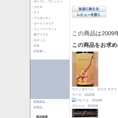
- オレゴン・ワシントン
- カナダ
- チリ
- アルゼンチン
- オーストラリア
- ニュージーランド
この商品は2009
- 南アフリカ
- モロッコ
この商品をお求め
- 日本
日本酒->
ウインダウリー カウラ サクラ
ラーズ 2023年
新着商品...
プピーユ 2018年
全商品...
商品検索