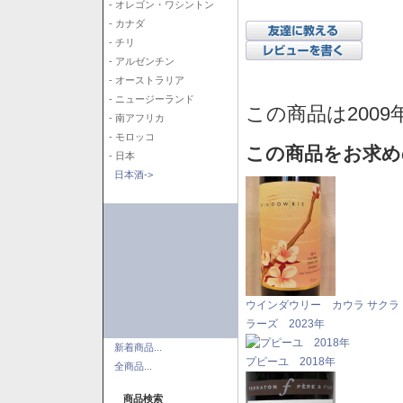
- オレゴン・ワシントン
- カナダ
- チリ
- アルゼンチン
- オーストラリア
- ニュージーランド
この商品は2009
- 南アフリカ
- モロッコ
この商品をお求め
- 日本
日本酒->
ウインダウリー カウラ サクラ
ラーズ 2023年
新着商品...
プピーユ 2018年
全商品...
商品検索