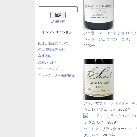
詳細検索
インフォメーション
フェラトン コート デュ ロー
ヴィラージュ ブラン ロドン
配送と返品について
2022年
個人情報保護方針
会社案内
お問い合わせ
サイトマップ
ニュースレター登録解除
フォン サラド ジゴンダス キ
ヴェ レ ピジェール 2022年
モルドレ リラック ルージュ 
ダム ルス 2019年