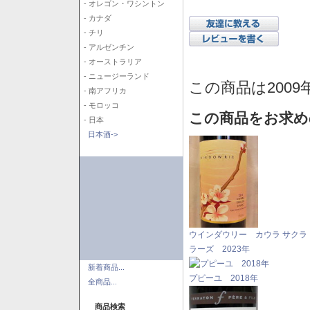
- オレゴン・ワシントン
- カナダ
- チリ
- アルゼンチン
- オーストラリア
- ニュージーランド
この商品は2009
- 南アフリカ
- モロッコ
この商品をお求め
- 日本
日本酒->
ウインダウリー カウラ サクラ
ラーズ 2023年
新着商品...
プピーユ 2018年
全商品...
商品検索