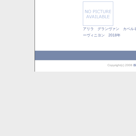
アリラ グランヴァン カベル
ーヴィニヨン 2018年
Copyright(c) 2008