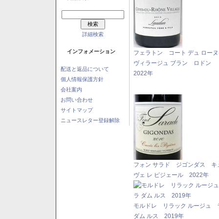
詳細検索
インフォメーション
フェラトン コート デュ ロー
ヴィラージュ ブラン ロドン
配送と返品について
2022年
個人情報保護方針
会社案内
お問い合わせ
サイトマップ
ニュースレター登録解除
フォン サラド ジゴンダス キ
ヴェ レ ピジェール 2022年
モルドレ リラック ルージュ 
ダム ルス 2019年