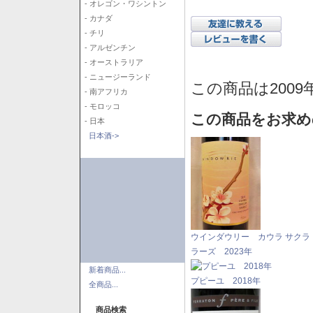
- オレゴン・ワシントン
- カナダ
- チリ
- アルゼンチン
- オーストラリア
- ニュージーランド
この商品は2009
- 南アフリカ
- モロッコ
この商品をお求め
- 日本
日本酒->
ウインダウリー カウラ サクラ
ラーズ 2023年
新着商品...
プピーユ 2018年
全商品...
商品検索