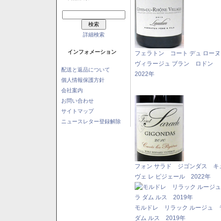
詳細検索
インフォメーション
フェラトン コート デュ ロー
ヴィラージュ ブラン ロドン
配送と返品について
2022年
個人情報保護方針
会社案内
お問い合わせ
サイトマップ
ニュースレター登録解除
フォン サラド ジゴンダス キ
ヴェ レ ピジェール 2022年
モルドレ リラック ルージュ 
ダム ルス 2019年