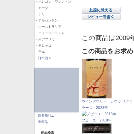
- オレゴン・ワシントン
- カナダ
- チリ
- アルゼンチン
- オーストラリア
- ニュージーランド
この商品は2009
- 南アフリカ
- モロッコ
この商品をお求め
- 日本
日本酒->
ウインダウリー カウラ サクラ
ラーズ 2023年
新着商品...
プピーユ 2018年
全商品...
商品検索