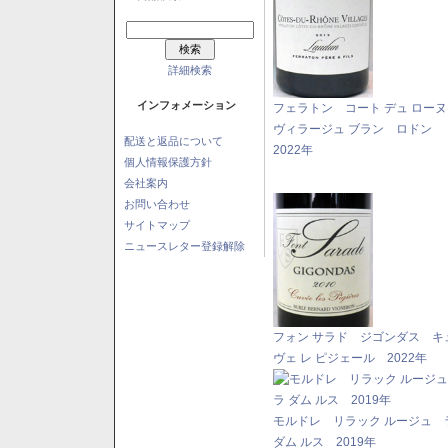
詳細検索
インフォメーション
フェラトン コート デュ ロー
ヴィラージュ ブラン ロドン
配送と返品について
2022年
個人情報保護方針
会社案内
お問い合わせ
サイトマップ
ニュースレター登録解除
フォン サラド ジゴンダス キ
ヴェ レ ピジェール 2022年
モルドレ リラック ルージュ 
ダム ルス 2019年