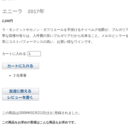
エニーラ 2017年
2,200円
ラ・モンドットやカノン・ガフリエールを手掛けるナイペルグ伯爵が、ブルガリ
寧な収穫や造りは、人件費の安いブルガリアだから出来ること。メルロとシラー
常にコストパフォーマンスの高い、お買い得なワインです。
カートに入れる:
3 在庫量
この商品は2009年02月21日(土)に登録されました。
この商品をお求めの客様はこんな商品もお求めです。