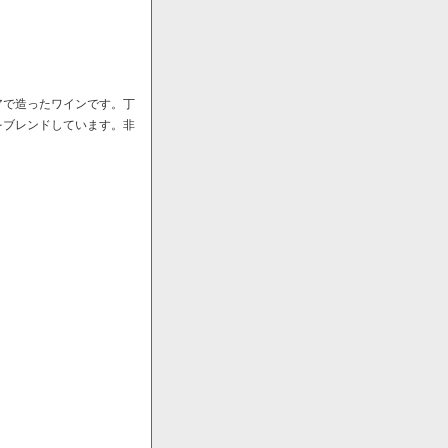
アで造ったワインです。丁
をブレンドしています。非