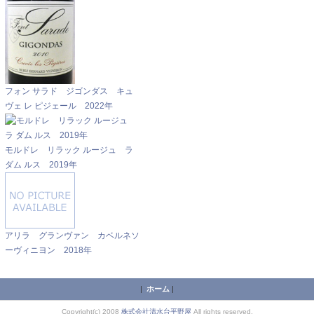
フォン サラド ジゴンダス キュ
ヴェ レ ピジェール 2022年
モルドレ リラック ルージュ ラ
ダム ルス 2019年
アリラ グランヴァン カベルネソ
ーヴィニヨン 2018年
|
ホーム
|
Copyright(c) 2008
株式会社清水台平野屋
All rights reserved.