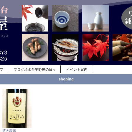
ップ
ブログ清水台平野屋の日々
イベント案内
shoping
拡大表示