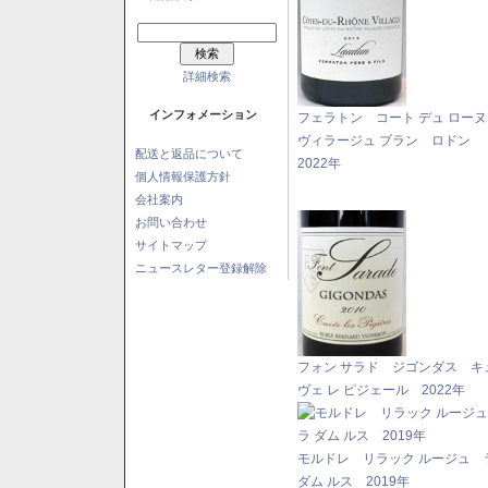
詳細検索
インフォメーション
フェラトン コート デュ ロー
ヴィラージュ ブラン ロドン
配送と返品について
2022年
個人情報保護方針
会社案内
お問い合わせ
サイトマップ
ニュースレター登録解除
フォン サラド ジゴンダス キ
ヴェ レ ピジェール 2022年
モルドレ リラック ルージュ 
ダム ルス 2019年