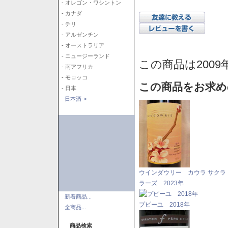
- オレゴン・ワシントン
- カナダ
- チリ
- アルゼンチン
- オーストラリア
- ニュージーランド
この商品は2009
- 南アフリカ
- モロッコ
この商品をお求め
- 日本
日本酒->
ウインダウリー カウラ サクラ
ラーズ 2023年
新着商品...
プピーユ 2018年
全商品...
商品検索