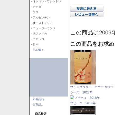
- オレゴン・ワシントン
- カナダ
- チリ
- アルゼンチン
- オーストラリア
- ニュージーランド
この商品は2009
- 南アフリカ
- モロッコ
この商品をお求め
- 日本
日本酒->
ウインダウリー カウラ サクラ
ラーズ 2023年
新着商品...
プピーユ 2018年
全商品...
商品検索