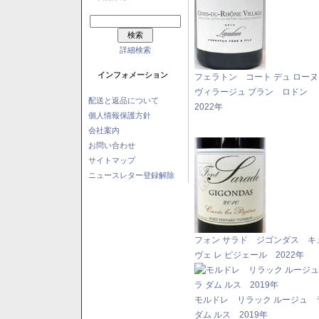
詳細検索
インフォメーション
フェラトン コート デュ ロー
ヴィラージュ ブラン ロドン
配送と返品について
2022年
個人情報保護方針
会社案内
お問い合わせ
サイトマップ
ニュースレター登録解除
フォン サラド ジゴンダス キ
ヴェ レ ピジェール 2022年
モルドレ リラック ルージュ 
ダム ルス 2019年