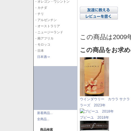
- オレゴン・ワシントン
- カナダ
- チリ
- アルゼンチン
- オーストラリア
- ニュージーランド
この商品は2009
- 南アフリカ
- モロッコ
この商品をお求め
- 日本
日本酒->
ウインダウリー カウラ サクラ
ラーズ 2023年
新着商品...
プピーユ 2018年
全商品...
商品検索