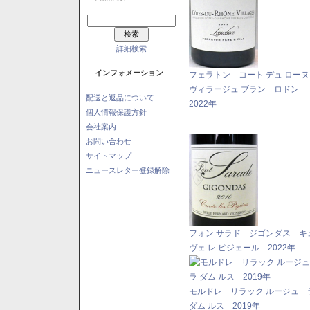
詳細検索
インフォメーション
フェラトン コート デュ ロー
ヴィラージュ ブラン ロドン
配送と返品について
2022年
個人情報保護方針
会社案内
お問い合わせ
サイトマップ
ニュースレター登録解除
フォン サラド ジゴンダス キ
ヴェ レ ピジェール 2022年
モルドレ リラック ルージュ 
ダム ルス 2019年