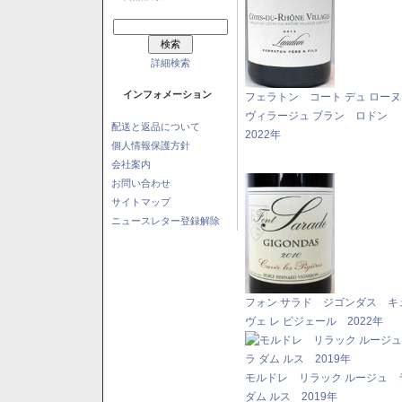
詳細検索
インフォメーション
フェラトン コート デュ ロー
ヴィラージュ ブラン ロドン
配送と返品について
2022年
個人情報保護方針
会社案内
お問い合わせ
サイトマップ
ニュースレター登録解除
フォン サラド ジゴンダス キ
ヴェ レ ピジェール 2022年
モルドレ リラック ルージュ 
ダム ルス 2019年