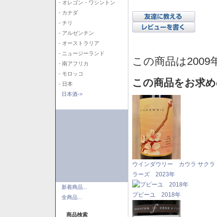
- オレゴン・ワシントン
- カナダ
- チリ
- アルゼンチン
- オーストラリア
- ニュージーランド
この商品は2009
- 南アフリカ
- モロッコ
この商品をお求め
- 日本
日本酒->
ウインダウリー カウラ サクラ
ラーズ 2023年
新着商品...
プピーユ 2018年
全商品...
商品検索