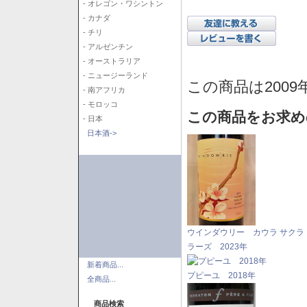
- オレゴン・ワシントン
- カナダ
- チリ
- アルゼンチン
- オーストラリア
- ニュージーランド
この商品は2009
- 南アフリカ
- モロッコ
この商品をお求め
- 日本
日本酒->
ウインダウリー カウラ サクラ
ラーズ 2023年
新着商品...
プピーユ 2018年
全商品...
商品検索