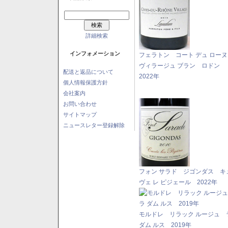
詳細検索
インフォメーション
フェラトン コート デュ ロー
ヴィラージュ ブラン ロドン
配送と返品について
2022年
個人情報保護方針
会社案内
お問い合わせ
サイトマップ
ニュースレター登録解除
フォン サラド ジゴンダス キ
ヴェ レ ピジェール 2022年
モルドレ リラック ルージュ 
ダム ルス 2019年