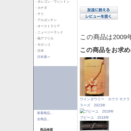
- オレゴン・ワシントン
- カナダ
- チリ
- アルゼンチン
- オーストラリア
- ニュージーランド
この商品は2009
- 南アフリカ
- モロッコ
この商品をお求め
- 日本
日本酒->
ウインダウリー カウラ サクラ
ラーズ 2023年
新着商品...
プピーユ 2018年
全商品...
商品検索