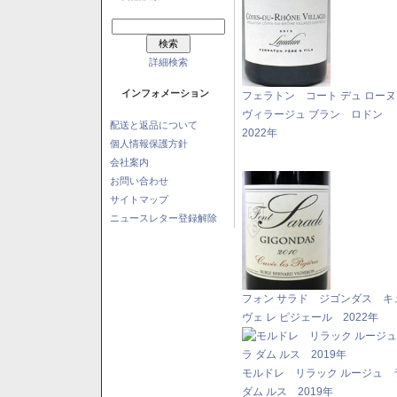
詳細検索
インフォメーション
フェラトン コート デュ ロー
ヴィラージュ ブラン ロドン
配送と返品について
2022年
個人情報保護方針
会社案内
お問い合わせ
サイトマップ
ニュースレター登録解除
フォン サラド ジゴンダス キ
ヴェ レ ピジェール 2022年
モルドレ リラック ルージュ 
ダム ルス 2019年