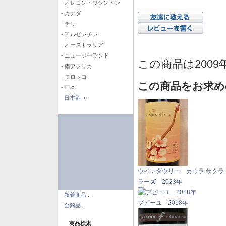
- オレゴン・ワシントン
- カナダ
- チリ
- アルゼンチン
- オーストラリア
- ニュージーランド
この商品は2009
- 南アフリカ
- モロッコ
この商品をお求め
- 日本
日本酒->
ウインダウリー カウラ サクラ
ラーズ 2023年
新着商品...
プピーユ 2018年
全商品...
商品検索