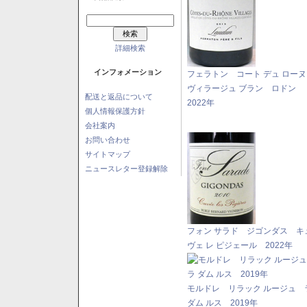
詳細検索
インフォメーション
フェラトン コート デュ ロー
ヴィラージュ ブラン ロドン
配送と返品について
2022年
個人情報保護方針
会社案内
お問い合わせ
サイトマップ
ニュースレター登録解除
フォン サラド ジゴンダス キ
ヴェ レ ピジェール 2022年
モルドレ リラック ルージュ 
ダム ルス 2019年