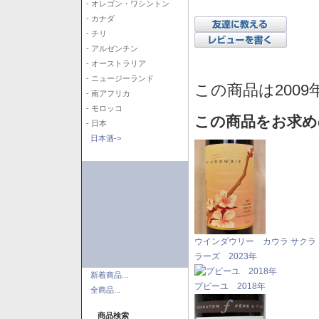
- オレゴン・ワシントン
- カナダ
- チリ
- アルゼンチン
- オーストラリア
- ニュージーランド
この商品は2009
- 南アフリカ
- モロッコ
この商品をお求め
- 日本
日本酒->
ウインダウリー カウラ サクラ
ラーズ 2023年
新着商品...
プピーユ 2018年
全商品...
商品検索