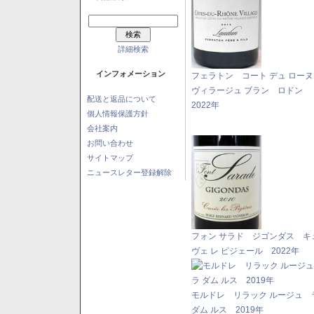
詳細検索
インフォメーション
フェラトン コート デュ ロー
ヴィラージュ ブラン ロドン
配送と返品について
2022年
個人情報保護方針
会社案内
お問い合わせ
サイトマップ
ニュースレター登録解除
フォン サラド ジゴンダス キ
ヴェ レ ピジェール 2022年
モルドレ リラック ルージュ 
ダム ルス 2019年