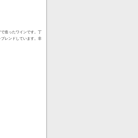
アで造ったワインです。丁
をブレンドしています。非