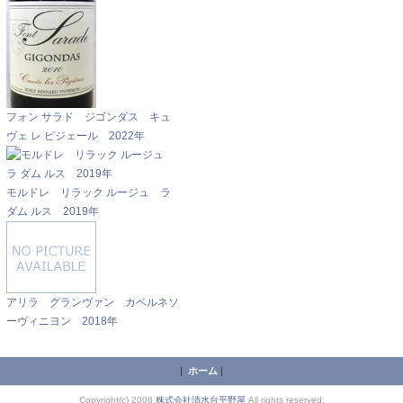
フォン サラド ジゴンダス キュ
ヴェ レ ピジェール 2022年
モルドレ リラック ルージュ ラ
ダム ルス 2019年
アリラ グランヴァン カベルネソ
ーヴィニヨン 2018年
|
ホーム
|
Copyright(c) 2008
株式会社清水台平野屋
All rights reserved.