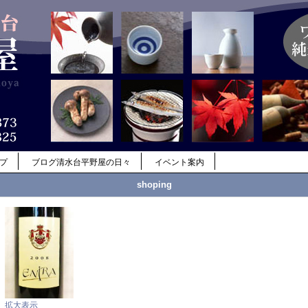
ップ
ブログ清水台平野屋の日々
イベント案内
shoping
拡大表示