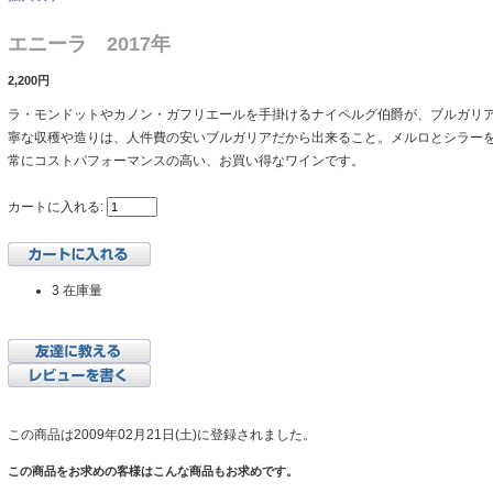
エニーラ 2017年
2,200円
ラ・モンドットやカノン・ガフリエールを手掛けるナイペルグ伯爵が、ブルガリ
寧な収穫や造りは、人件費の安いブルガリアだから出来ること。メルロとシラー
常にコストパフォーマンスの高い、お買い得なワインです。
カートに入れる:
3 在庫量
この商品は2009年02月21日(土)に登録されました。
この商品をお求めの客様はこんな商品もお求めです。