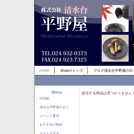
HOME
shopのトップ
ブログ清水台平野屋の日
Menu
該当する商品は見つかりません
HOME
清水台平野屋の日々
イベント案内
おすすめの商品
カートを見る