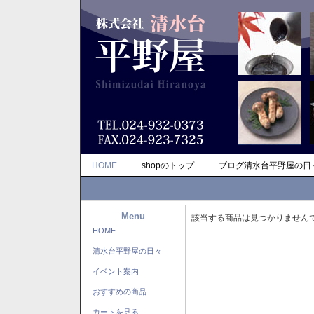
HOME
shopのトップ
ブログ清水台平野屋の日
Menu
該当する商品は見つかりません
HOME
清水台平野屋の日々
イベント案内
おすすめの商品
カートを見る