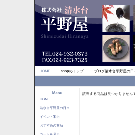
HOME
shopのトップ
ブログ清水台平野屋の日
Menu
該当する商品は見つかりません
HOME
清水台平野屋の日々
イベント案内
おすすめの商品
カートを見る