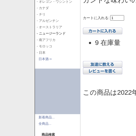
ガントな味わい
- オレゴン・ワシントン
- カナダ
- チリ
カートに入れる:
- アルゼンチン
- オーストラリア
- ニュージーランド
- 南アフリカ
9 在庫量
- モロッコ
- 日本
日本酒->
この商品は2022
新着商品...
全商品...
商品検索