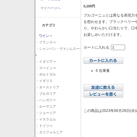
5,100円
マイページへ
ブルゴーニュとは異なる表現力を
を想わせます。ブラックベリー
カテゴリ
り。やわらかい口当たりで、口
お楽しみいただけます。
ワイン
->
- フランス->
カートに入れる:
- シャンパン・ヴァンムスー-
>
- イタリア->
- スペイン->
6 在庫量
- ポルトガル
- イギリス
- オーストリア
- ブルガリア
- ハンガリー
- ルーマニア
この商品は2023年06月28日(
- ジョージア
- イスラエル
- ドイツ->
- カリフォルニア