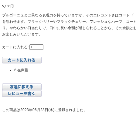
5,100円
ブルゴーニュとは異なる表現力を持っていますが、そのエレガントさはコート･ﾄ
を想わせます。ブラックベリーやブラックチェリー、フレッシュなハーブ、コー
り。やわらかい口当たりで、口中に長い余韻が感じられることから、その余韻と
お楽しみいただけます。
カートに入れる:
6 在庫量
この商品は2023年06月28日(水)に登録されました。