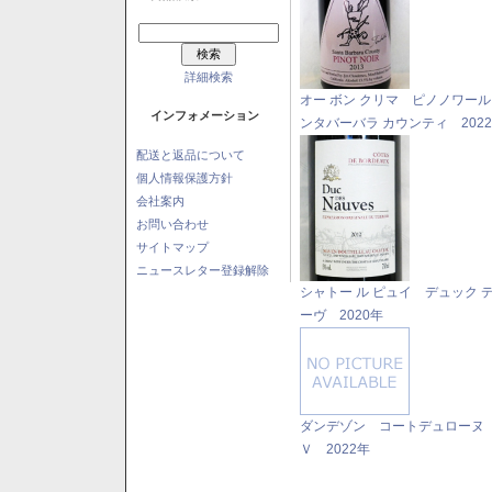
詳細検索
オー ボン クリマ ピノノワール
インフォメーション
ンタバーバラ カウンティ 202
配送と返品について
個人情報保護方針
会社案内
お問い合わせ
サイトマップ
ニュースレター登録解除
シャトー ル ピュイ デュック デ
ーヴ 2020年
ダンデゾン コートデュローヌ
Ｖ 2022年