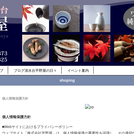
ップ
ブログ清水台平野屋の日々
イベント案内
shoping
個人情報保護方針
個人情報保護方針
■Webサイトにおけるプライバシーポリシー
ウェブサイト「株式会社平野屋」は、個人情報保護の重要性を認識し、 その適切