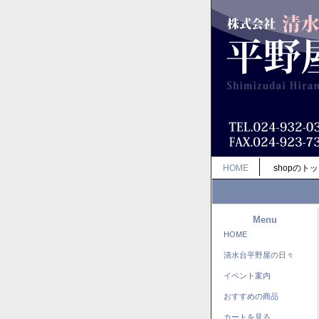
HOME
shopのト
Menu
HOME
清水台平野屋の日々
イベント案内
おすすめの商品
カートを見る