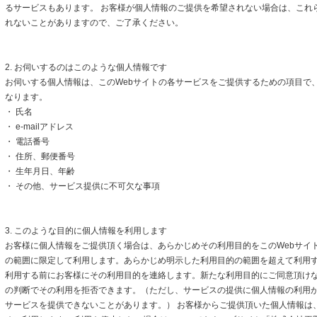
るサービスもあります。 お客様が個人情報のご提供を希望されない場合は、これ
れないことがありますので、ご了承ください。
2. お伺いするのはこのような個人情報です
お伺いする個人情報は、このWebサイトの各サービスをご提供するための項目で
なります。
・ 氏名
・ e-mailアドレス
・ 電話番号
・ 住所、郵便番号
・ 生年月日、年齢
・ その他、サービス提供に不可欠な事項
3. このような目的に個人情報を利用します
お客様に個人情報をご提供頂く場合は、あらかじめその利用目的をこのWebサイト
の範囲に限定して利用します。あらかじめ明示した利用目的の範囲を超えて利用
利用する前にお客様にその利用目的を連絡します。新たな利用目的にご同意頂けな
の判断でその利用を拒否できます。（ただし、サービスの提供に個人情報の利用
サービスを提供できないことがあります。） お客様からご提供頂いた個人情報は