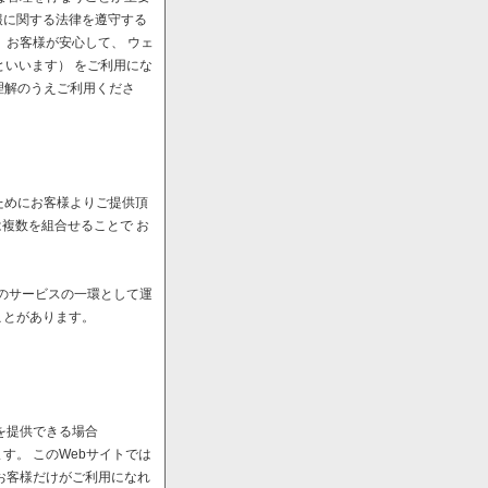
報に関する法律を遵守する
、お客様が安心して、 ウェ
といいます） をご利用にな
理解のうえご利用くださ
ためにお客様よりご提供頂
は複数を組合せることで お
へのサービスの一環として運
ことがあります。
を提供できる場合
。 このWebサイトでは
お客様だけがご利用になれ