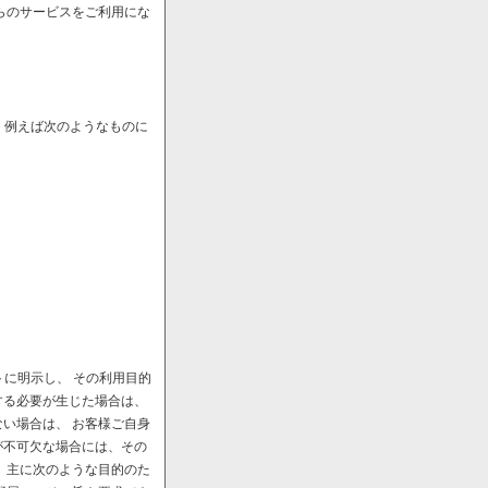
らのサービスをご利用にな
、例えば次のようなものに
に明示し、 その利用目的
する必要が生じた場合は、
い場合は、 お客様ご自身
が不可欠な場合には、その
、主に次のような目的のた