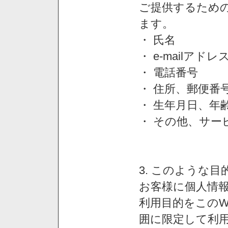
ご提供するため
ます。
・ 氏名
・ e-mailアドレ
・ 電話番号
・ 住所、郵便番
・ 生年月日、年
・ その他、サー
3. このような
お客様に個人情
利用目的をこのW
囲に限定して利