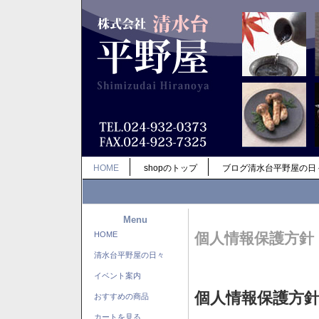
HOME
shopのトップ
ブログ清水台平野屋の日
Menu
HOME
個人情報保護方針
清水台平野屋の日々
イベント案内
個人情報保護方
おすすめの商品
カートを見る