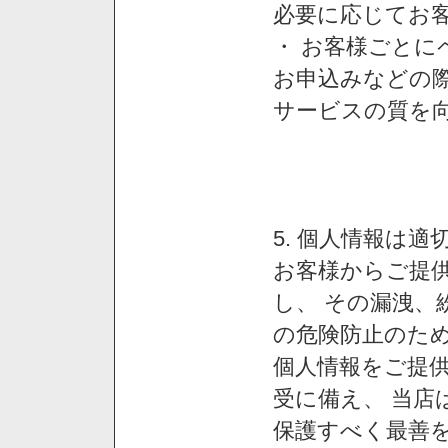
必要に応じてお
・ お客様ごと
お申込みなどの
サービスの質を
5. 個人情報は
お客様からご提
し、 その漏洩、
の危険防止のため
個人情報をご提
受に備え、 当店
保護すべく最善