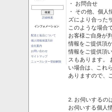
・ お問合せ
・ その他、個人
詳細検索
ズにより合った
このような場合
インフォメーション
お客様ご自身が判
配送と返品について
個人情報保護方針
情報をご提供頂
会社案内
情報をご提供頂
お問い合わせ
サイトマップ
スもあります。
ニュースレター登録解除
い場合は、これ
ありますので、
2. お伺いする
お伺いする個人情