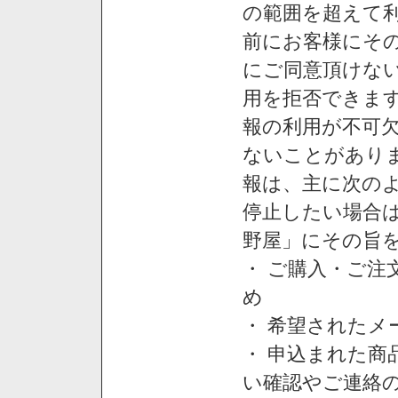
の範囲を超えて利
前にお客様にそ
にご同意頂けない
用を拒否できま
報の利用が不可
ないことがあり
報は、主に次の
停止したい場合
野屋」にその旨
・ ご購入・ご
め
・ 希望された
・ 申込まれた
い確認やご連絡