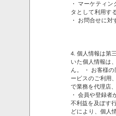
・ マーケティ
タとして利用す
・ お問合せに対
4. 個人情報は
いた個人情報は
ん。 ・ お客様
ービスのご利用
で業務を代理店
・ 会員や登録者
不利益を及ぼす行
どにより、個人情