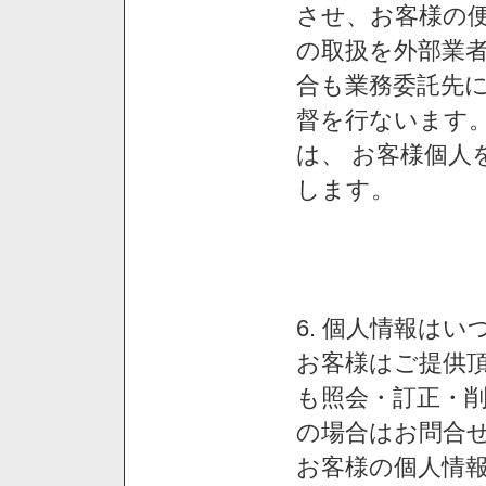
させ、お客様の
の取扱を外部業
合も業務委託先
督を行ないます
は、 お客様個人
します。
6. 個人情報は
お客様はご提供
も照会・訂正・
の場合はお問合
お客様の個人情