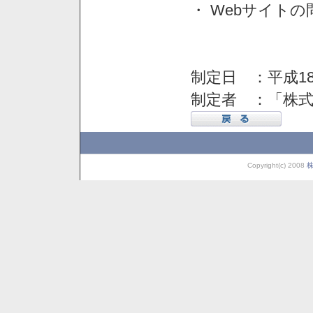
・ Webサイト
制定日 ：平成18
制定者 ：「株
Copyright(c) 2008