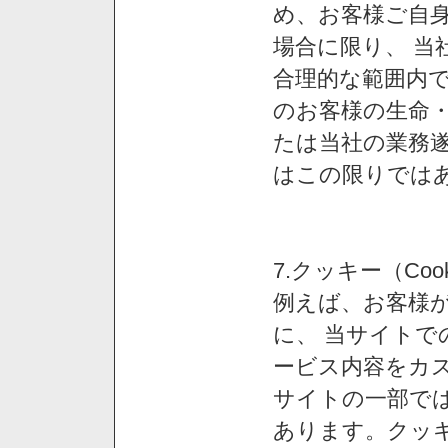
め、お客様ご自
場合に限り、 当
合理的な範囲内で
のお客様の生命
たは当社の業務
はこの限りでは
7.クッキー（Co
例えば、お客様が
に、 当サイト
ービス内容をカス
サイトの一部では
あります。クッ