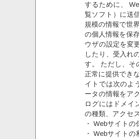
するために、 W
覧ソフト）に送
規模の情報で世
の個人情報を保
ウザの設定を変
したり、受入れ
す。 ただし、
正常に提供できな
イトでは次のよ
ータの情報をア
ログにはドメイン
の種類、アクセ
・ Webサイト
・ Webサイト