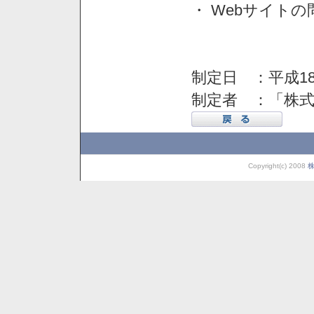
・ Webサイト
制定日 ：平成18
制定者 ：「株
Copyright(c) 2008