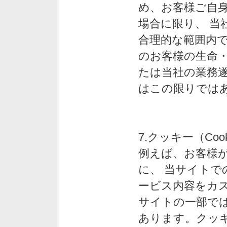
め、お客様ご自
場合に限り、 当
合理的な範囲内で
のお客様の生命
たは当社の業務
はこの限りでは
7.クッキー（Co
例えば、お客様が
に、 当サイト
ービス内容をカス
サイトの一部では
あります。クッ