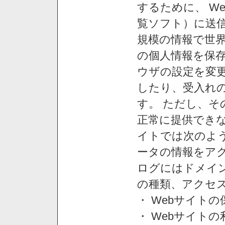
するために、 W
覧ソフト）に送
規模の情報で世
の個人情報を保
ウザの設定を変
したり、受入れ
す。 ただし、
正常に提供できな
イトでは次のよ
ータの情報をア
ログにはドメイン
の種類、アクセ
・ Webサイト
・ Webサイト