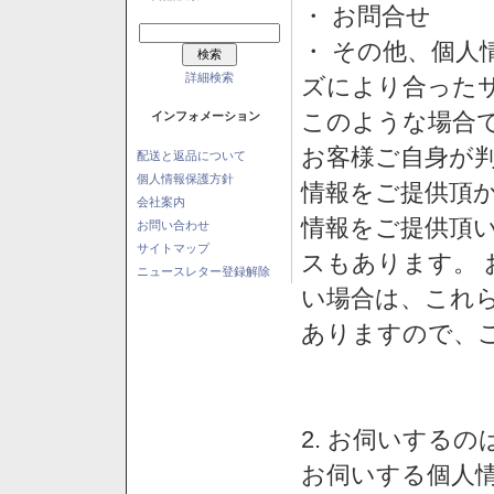
・ お問合せ
・ その他、個人
詳細検索
ズにより合った
このような場合
インフォメーション
お客様ご自身が判
配送と返品について
個人情報保護方針
情報をご提供頂
会社案内
情報をご提供頂
お問い合わせ
サイトマップ
スもあります。
ニュースレター登録解除
い場合は、これ
ありますので、
2. お伺いする
お伺いする個人情