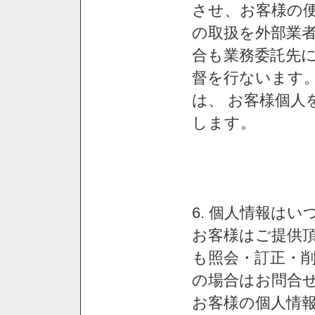
させ、お客様の
の取扱を外部業
合も業務委託先
督を行ないます
は、 お客様個人
します。
6. 個人情報は
お客様はご提供
も照会・訂正・
の場合はお問合
お客様の個人情