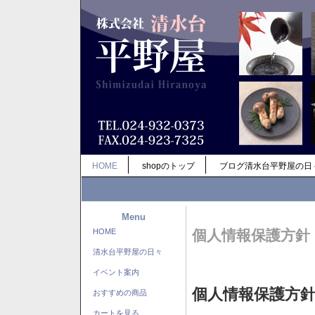
HOME
shopのトップ
ブログ清水台平野屋の日
Menu
HOME
個人情報保護方針
清水台平野屋の日々
イベント案内
個人情報保護方
おすすめの商品
カートを見る