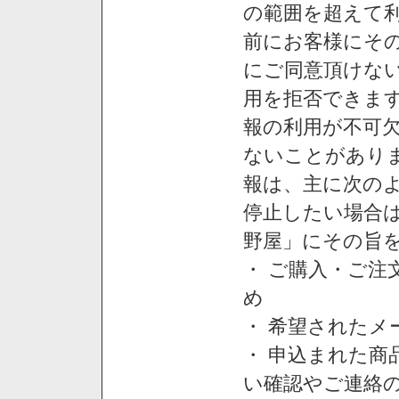
の範囲を超えて利
前にお客様にそ
にご同意頂けない
用を拒否できま
報の利用が不可
ないことがあり
報は、主に次の
停止したい場合
野屋」にその旨
・ ご購入・ご
め
・ 希望された
・ 申込まれた
い確認やご連絡