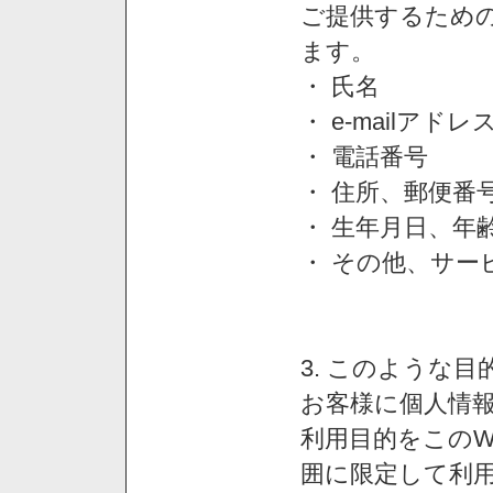
ご提供するため
ます。
・ 氏名
・ e-mailアドレ
・ 電話番号
・ 住所、郵便番
・ 生年月日、年
・ その他、サー
3. このような
お客様に個人情
利用目的をこのW
囲に限定して利