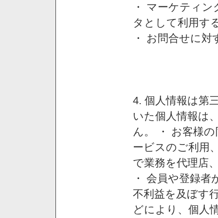
・ マーケティ
タとして利用す
・ お問合せに対
4. 個人情報は
いた個人情報は
ん。 ・ お客様
ービスのご利用
で業務を代理店
・ 会員や登録者
不利益を及ぼす行
どにより、個人情