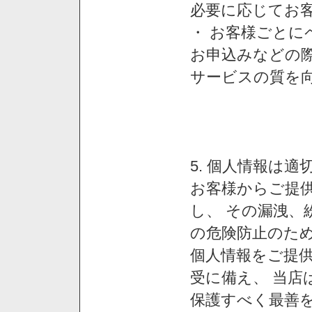
必要に応じてお
・ お客様ごと
お申込みなどの
サービスの質を
5. 個人情報は
お客様からご提
し、 その漏洩、
の危険防止のため
個人情報をご提
受に備え、 当店
保護すべく最善