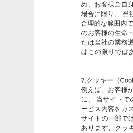
め、お客様ご自
場合に限り、 当
合理的な範囲内で
のお客様の生命
たは当社の業務
はこの限りでは
7.クッキー（Co
例えば、お客様が
に、 当サイト
ービス内容をカス
サイトの一部では
あります。クッ