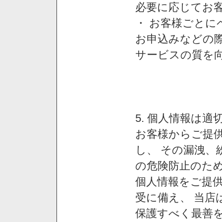
必要に応じてお
・ お客様ごと
お申込みなどの
サービスの質を
5. 個人情報は
お客様からご提
し、 その漏洩、
の危険防止のため
個人情報をご提
受に備え、 当店
保護すべく最善