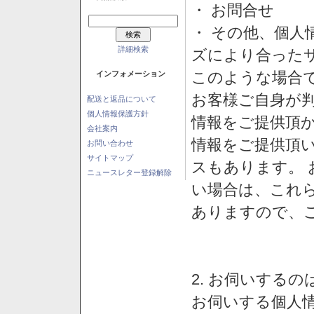
・ お問合せ
・ その他、個人
詳細検索
ズにより合った
このような場合
インフォメーション
お客様ご自身が判
配送と返品について
個人情報保護方針
情報をご提供頂
会社案内
情報をご提供頂
お問い合わせ
サイトマップ
スもあります。
ニュースレター登録解除
い場合は、これ
ありますので、
2. お伺いする
お伺いする個人情