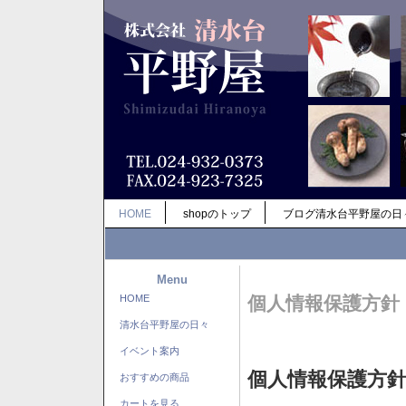
HOME
shopのトップ
ブログ清水台平野屋の日
Menu
HOME
個人情報保護方針
清水台平野屋の日々
イベント案内
個人情報保護方
おすすめの商品
カートを見る