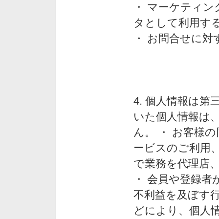
・ マーケティ
タとして利用す
・ お問合せに対
4. 個人情報は
いた個人情報は
ん。 ・ お客様
ービスのご利用
で業務を代理店
・ 会員や登録者
不利益を及ぼす行
どにより、個人情