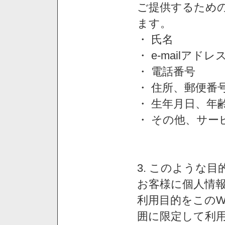
ご提供するため
ます。
・ 氏名
・ e-mailアドレ
・ 電話番号
・ 住所、郵便番
・ 生年月日、年
・ その他、サー
3. このような
お客様に個人情
利用目的をこのW
囲に限定して利