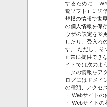
するために、 W
覧ソフト）に送
規模の情報で世
の個人情報を保
ウザの設定を変
したり、受入れ
す。 ただし、
正常に提供できな
イトでは次のよ
ータの情報をア
ログにはドメイン
の種類、アクセ
・ Webサイト
・ Webサイト