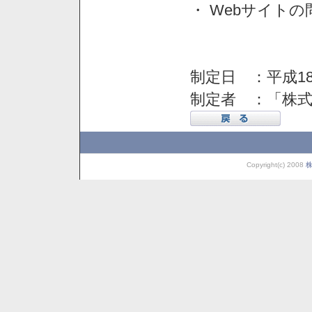
・ Webサイト
制定日 ：平成18
制定者 ：「株
Copyright(c) 2008