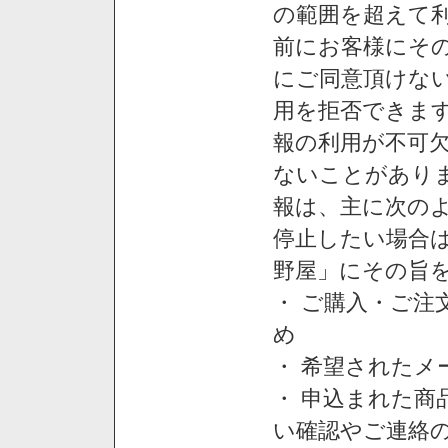
の範囲を超えて利
前にお客様にそ
にご同意頂けない
用を拒否できま
報の利用が不可
ないことがあり
報は、主に次の
停止したい場合
野屋」にその旨
・ ご購入・ご
め
・ 希望された
・ 申込まれた
い確認やご連絡