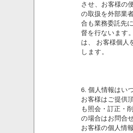
させ、お客様の
の取扱を外部業
合も業務委託先
督を行ないます
は、 お客様個人
します。
6. 個人情報は
お客様はご提供
も照会・訂正・
の場合はお問合
お客様の個人情