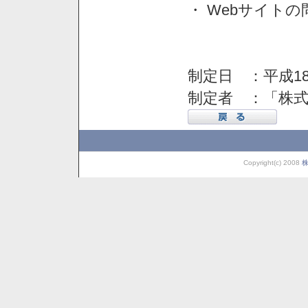
・ Webサイト
制定日 ：平成18
制定者 ：「株
Copyright(c) 2008