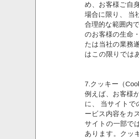
め、お客様ご自
場合に限り、 当
合理的な範囲内で
のお客様の生命
たは当社の業務
はこの限りでは
7.クッキー（Co
例えば、お客様が
に、 当サイト
ービス内容をカス
サイトの一部では
あります。クッ