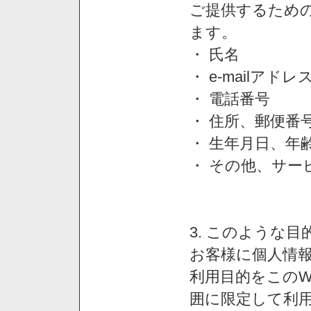
ご提供するため
ます。
・ 氏名
・ e-mailアドレ
・ 電話番号
・ 住所、郵便番
・ 生年月日、年
・ その他、サー
3. このような
お客様に個人情
利用目的をこのW
囲に限定して利