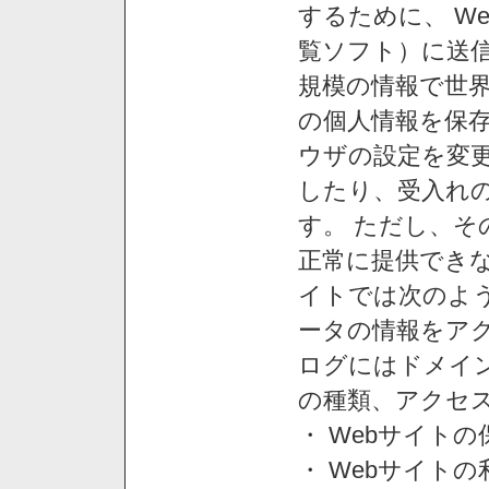
するために、 W
覧ソフト）に送
規模の情報で世
の個人情報を保
ウザの設定を変
したり、受入れ
す。 ただし、
正常に提供できな
イトでは次のよ
ータの情報をア
ログにはドメイン
の種類、アクセ
・ Webサイト
・ Webサイト