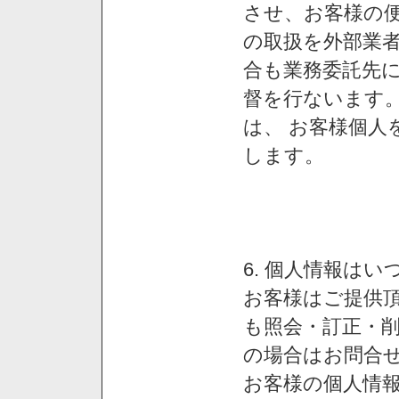
させ、お客様の
の取扱を外部業
合も業務委託先
督を行ないます
は、 お客様個人
します。
6. 個人情報は
お客様はご提供
も照会・訂正・
の場合はお問合
お客様の個人情