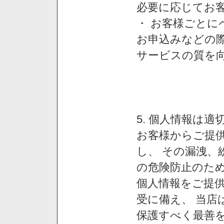
必要に応じてお
・ お客様ごと
お申込みなどの
サービスの質を
5. 個人情報は
お客様からご提
し、 その漏洩、
の危険防止のため
個人情報をご提
受に備え、 当店
保護すべく最善