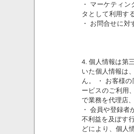
・ マーケティ
タとして利用す
・ お問合せに対
4. 個人情報は
いた個人情報は
ん。 ・ お客様
ービスのご利用
で業務を代理店
・ 会員や登録者
不利益を及ぼす行
どにより、個人情