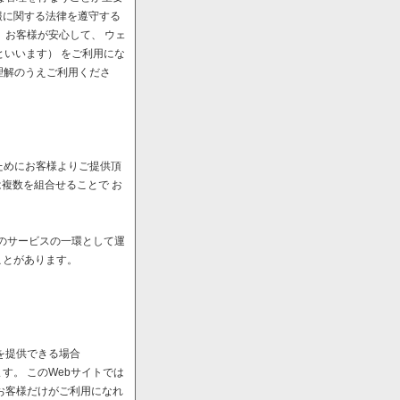
報に関する法律を遵守する
、お客様が安心して、 ウェ
といいます） をご利用にな
理解のうえご利用くださ
ためにお客様よりご提供頂
は複数を組合せることで お
へのサービスの一環として運
ことがあります。
を提供できる場合
。 このWebサイトでは
お客様だけがご利用になれ