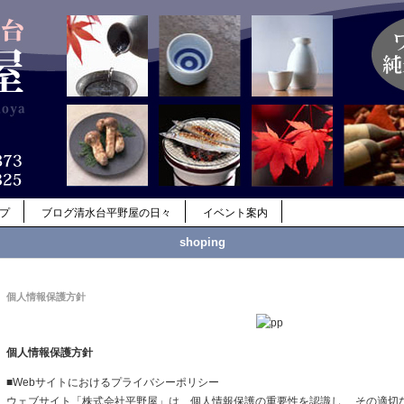
ップ
ブログ清水台平野屋の日々
イベント案内
shoping
個人情報保護方針
個人情報保護方針
■Webサイトにおけるプライバシーポリシー
ウェブサイト「株式会社平野屋」は、個人情報保護の重要性を認識し、 その適切