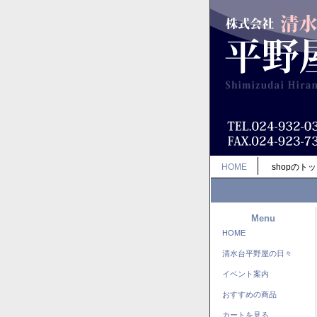
HOME
shopのト
Menu
HOME
清水台平野屋の日々
イベント案内
おすすめの商品
カートを見る