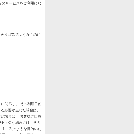
らのサービスをご利用にな
、例えば次のようなものに
に明示し、 その利用目的
する必要が生じた場合は、
い場合は、 お客様ご自身
が不可欠な場合には、その
、主に次のような目的のた