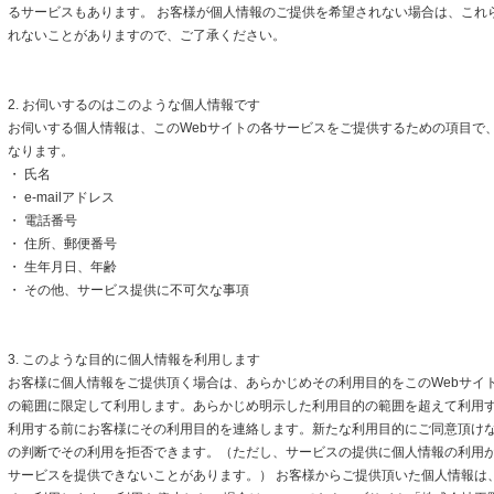
るサービスもあります。 お客様が個人情報のご提供を希望されない場合は、これ
れないことがありますので、ご了承ください。
2. お伺いするのはこのような個人情報です
お伺いする個人情報は、このWebサイトの各サービスをご提供するための項目で
なります。
・ 氏名
・ e-mailアドレス
・ 電話番号
・ 住所、郵便番号
・ 生年月日、年齢
・ その他、サービス提供に不可欠な事項
3. このような目的に個人情報を利用します
お客様に個人情報をご提供頂く場合は、あらかじめその利用目的をこのWebサイト
の範囲に限定して利用します。あらかじめ明示した利用目的の範囲を超えて利用
利用する前にお客様にその利用目的を連絡します。新たな利用目的にご同意頂けな
の判断でその利用を拒否できます。（ただし、サービスの提供に個人情報の利用
サービスを提供できないことがあります。） お客様からご提供頂いた個人情報は