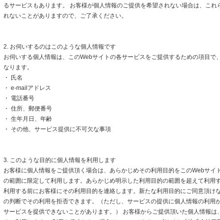
るサービスもあります。 お客様が個人情報のご提供を希望されない場合は、これ
れないことがありますので、ご了承ください。
2. お伺いするのはこのような個人情報です
お伺いする個人情報は、このWebサイトの各サービスをご提供するための項目で
なります。
・ 氏名
・ e-mailアドレス
・ 電話番号
・ 住所、郵便番号
・ 生年月日、年齢
・ その他、サービス提供に不可欠な事項
3. このような目的に個人情報を利用します
お客様に個人情報をご提供頂く場合は、あらかじめその利用目的をこのWebサイト
の範囲に限定して利用します。あらかじめ明示した利用目的の範囲を超えて利用
利用する前にお客様にその利用目的を連絡します。新たな利用目的にご同意頂けな
の判断でその利用を拒否できます。（ただし、サービスの提供に個人情報の利用
サービスを提供できないことがあります。） お客様からご提供頂いた個人情報は