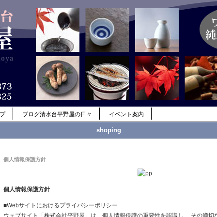
ップ
ブログ清水台平野屋の日々
イベント案内
shoping
個人情報保護方針
個人情報保護方針
■Webサイトにおけるプライバシーポリシー
ウェブサイト「株式会社平野屋」は、個人情報保護の重要性を認識し、 その適切