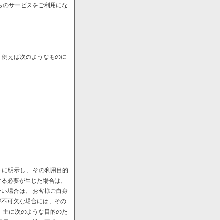
らのサービスをご利用にな
、例えば次のようなものに
に明示し、 その利用目的
する必要が生じた場合は、
い場合は、 お客様ご自身
が不可欠な場合には、その
、主に次のような目的のた