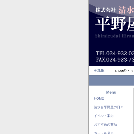
HOME
shopのト
Menu
HOME
清水台平野屋の日々
イベント案内
おすすめの商品
カートを見る