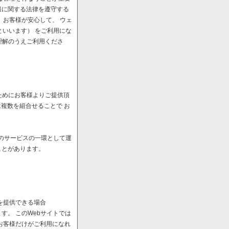
報に関する法律を遵守する
、お客様が安心して、 ウェ
といいます） をご利用にな
理解のうえご利用くださ
ためにお客様よりご提供頂
は複数を組合せることで お
へのサービスの一環として運
ことがあります。
を提供できる場合
。 このWebサイトでは
お客様だけがご利用になれ