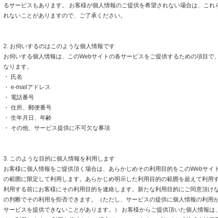
るサービスもあります。 お客様が個人情報のご提供を希望されない場合は、これ
れないことがありますので、ご了承ください。
2. お伺いするのはこのような個人情報です
お伺いする個人情報は、このWebサイトの各サービスをご提供するための項目で
なります。
・ 氏名
・ e-mailアドレス
・ 電話番号
・ 住所、郵便番号
・ 生年月日、年齢
・ その他、サービス提供に不可欠な事項
3. このような目的に個人情報を利用します
お客様に個人情報をご提供頂く場合は、あらかじめその利用目的をこのWebサイト
の範囲に限定して利用します。あらかじめ明示した利用目的の範囲を超えて利用
利用する前にお客様にその利用目的を連絡します。新たな利用目的にご同意頂けな
の判断でその利用を拒否できます。（ただし、サービスの提供に個人情報の利用
サービスを提供できないことがあります。） お客様からご提供頂いた個人情報は