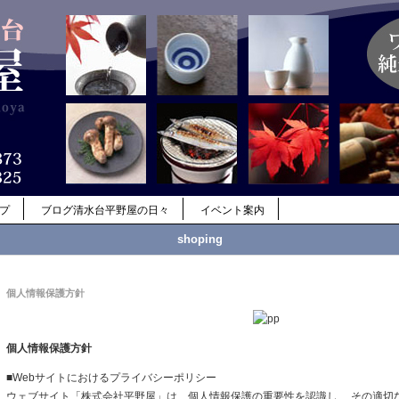
ップ
ブログ清水台平野屋の日々
イベント案内
shoping
個人情報保護方針
個人情報保護方針
■Webサイトにおけるプライバシーポリシー
ウェブサイト「株式会社平野屋」は、個人情報保護の重要性を認識し、 その適切