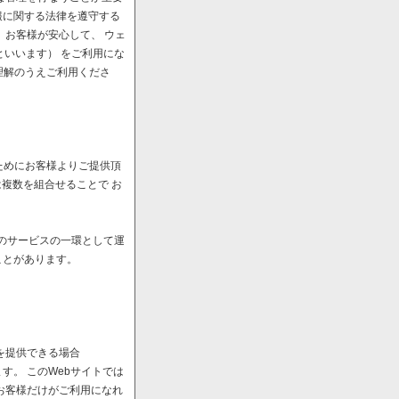
報に関する法律を遵守する
、お客様が安心して、 ウェ
といいます） をご利用にな
理解のうえご利用くださ
ためにお客様よりご提供頂
は複数を組合せることで お
へのサービスの一環として運
ことがあります。
を提供できる場合
。 このWebサイトでは
お客様だけがご利用になれ