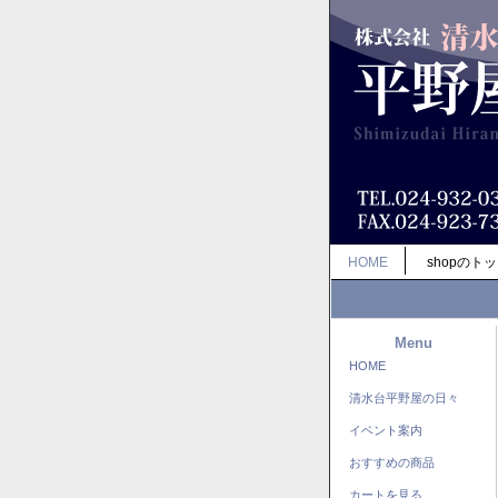
HOME
shopのト
Menu
HOME
清水台平野屋の日々
イベント案内
おすすめの商品
カートを見る