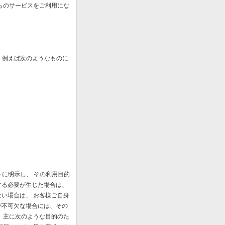
らのサービスをご利用にな
、例えば次のようなものに
に明示し、 その利用目的
する必要が生じた場合は、
い場合は、 お客様ご自身
が不可欠な場合には、その
、主に次のような目的のた