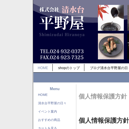
HOME
shopのトップ
ブログ清水台平野屋の日
Menu
HOME
個人情報保護方針
清水台平野屋の日々
イベント案内
個人情報保護方
おすすめの商品
カートを見る