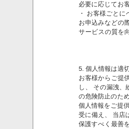
必要に応じてお
・ お客様ごと
お申込みなどの
サービスの質を
5. 個人情報は
お客様からご提
し、 その漏洩、
の危険防止のため
個人情報をご提
受に備え、 当店
保護すべく最善