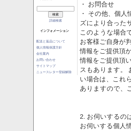
・ お問合せ
・ その他、個人
詳細検索
ズにより合った
このような場合
インフォメーション
お客様ご自身が判
配送と返品について
個人情報保護方針
情報をご提供頂
会社案内
情報をご提供頂
お問い合わせ
サイトマップ
スもあります。
ニュースレター登録解除
い場合は、これ
ありますので、
2. お伺いする
お伺いする個人情