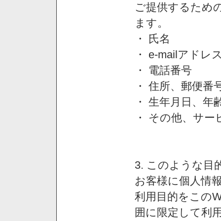
ご提供するため
ます。
・ 氏名
・ e-mailアドレ
・ 電話番号
・ 住所、郵便番
・ 生年月日、年
・ その他、サー
3. このような
お客様に個人情
利用目的をこのW
囲に限定して利