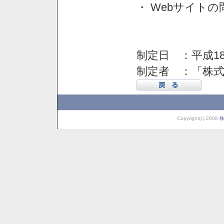
・ Webサイト
制定日 ：平成18
制定者 ：「株
Copyright(c) 2008