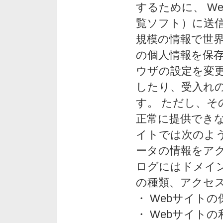
するために、 W
覧ソフト）に送
規模の情報で世
の個人情報を保
ウザの設定を変
したり、受入れ
す。 ただし、
正常に提供できな
イトでは次のよ
ータの情報をア
ログにはドメイン
の種類、アクセ
・ Webサイト
・ Webサイト