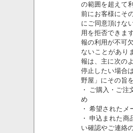
の範囲を超えて利
前にお客様にそ
にご同意頂けない
用を拒否できま
報の利用が不可
ないことがあり
報は、主に次の
停止したい場合
野屋」にその旨
・ ご購入・ご
め
・ 希望された
・ 申込まれた
い確認やご連絡