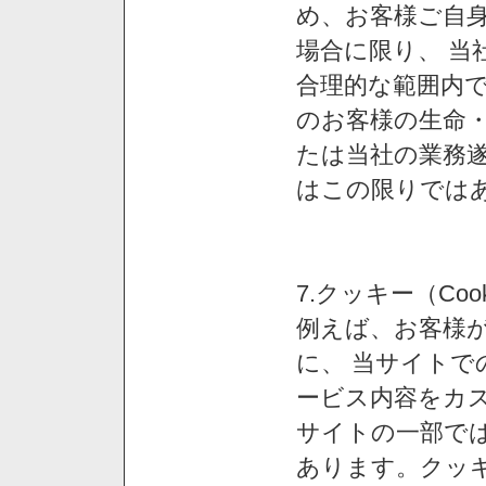
め、お客様ご自
場合に限り、 当
合理的な範囲内で
のお客様の生命
たは当社の業務
はこの限りでは
7.クッキー（Co
例えば、お客様が
に、 当サイト
ービス内容をカス
サイトの一部では
あります。クッ