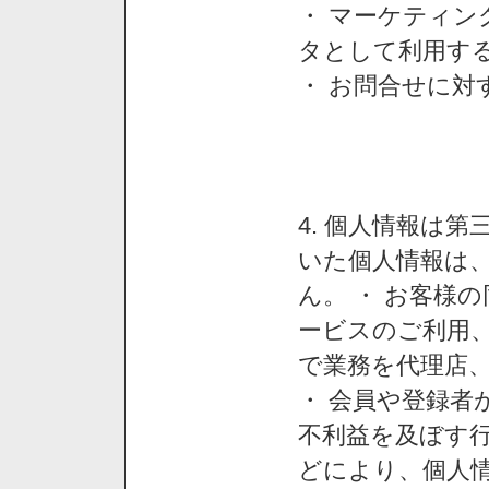
・ マーケティ
タとして利用す
・ お問合せに対
4. 個人情報は
いた個人情報は
ん。 ・ お客様
ービスのご利用
で業務を代理店
・ 会員や登録者
不利益を及ぼす行
どにより、個人情