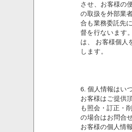
させ、お客様の
の取扱を外部業
合も業務委託先
督を行ないます
は、 お客様個人
します。
6. 個人情報は
お客様はご提供
も照会・訂正・
の場合はお問合
お客様の個人情