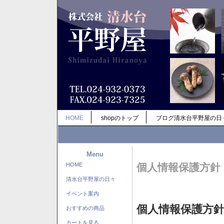
HOME
shopのトップ
ブログ清水台平野屋の日
Menu
HOME
個人情報保護方針
清水台平野屋の日々
イベント案内
個人情報保護方
おすすめの商品
カートを見る