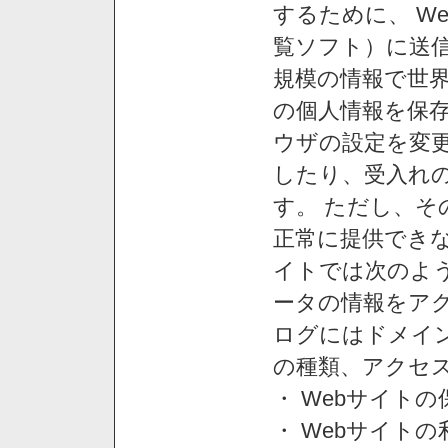
するために、 W
覧ソフト）に送
規模の情報で世
の個人情報を保
ウザの設定を変
したり、受入れ
す。 ただし、
正常に提供できな
イトでは次のよ
ータの情報をア
ログにはドメイン
の種類、アクセ
・ Webサイト
・ Webサイト