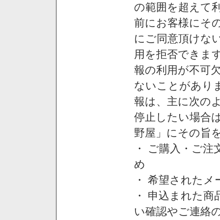
の範囲を超えて利
前にお客様にそ
にご同意頂けない
用を拒否できま
報の利用が不可
ないことがあり
報は、主に次の
停止したい場合
野屋」にその旨
・ ご購入・ご
め
・ 希望された
・ 申込まれた
い確認やご連絡