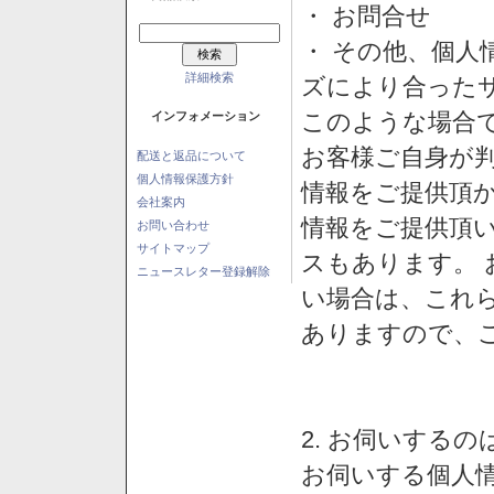
・ お問合せ
・ その他、個人
詳細検索
ズにより合った
このような場合
インフォメーション
お客様ご自身が判
配送と返品について
個人情報保護方針
情報をご提供頂
会社案内
情報をご提供頂
お問い合わせ
サイトマップ
スもあります。
ニュースレター登録解除
い場合は、これ
ありますので、
2. お伺いする
お伺いする個人情