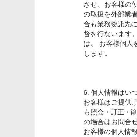
させ、お客様の
の取扱を外部業
合も業務委託先
督を行ないます
は、 お客様個人
します。
6. 個人情報は
お客様はご提供
も照会・訂正・
の場合はお問合
お客様の個人情