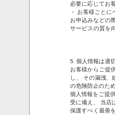
必要に応じてお
・ お客様ごと
お申込みなどの
サービスの質を
5. 個人情報は
お客様からご提
し、 その漏洩、
の危険防止のため
個人情報をご提
受に備え、 当店
保護すべく最善