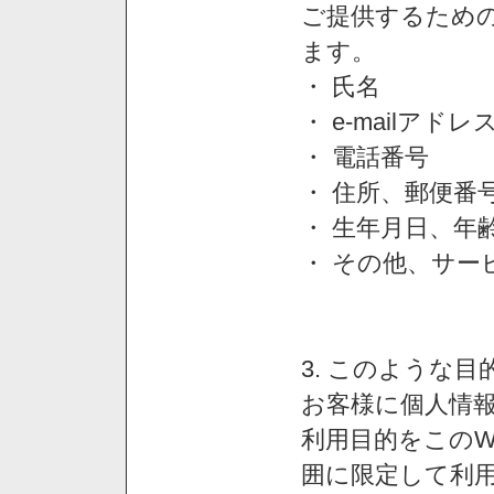
ご提供するため
ます。
・ 氏名
・ e-mailアドレ
・ 電話番号
・ 住所、郵便番
・ 生年月日、年
・ その他、サー
3. このような
お客様に個人情
利用目的をこのW
囲に限定して利