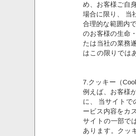
め、お客様ご自
場合に限り、 当
合理的な範囲内で
のお客様の生命
たは当社の業務
はこの限りでは
7.クッキー（Co
例えば、お客様が
に、 当サイト
ービス内容をカス
サイトの一部では
あります。クッ