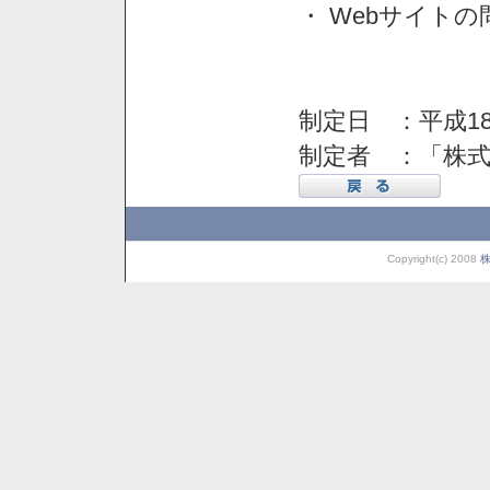
・ Webサイト
制定日 ：平成18
制定者 ：「株
Copyright(c) 2008