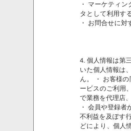
・ マーケティ
タとして利用す
・ お問合せに対
4. 個人情報は
いた個人情報は
ん。 ・ お客様
ービスのご利用
で業務を代理店
・ 会員や登録者
不利益を及ぼす行
どにより、個人情