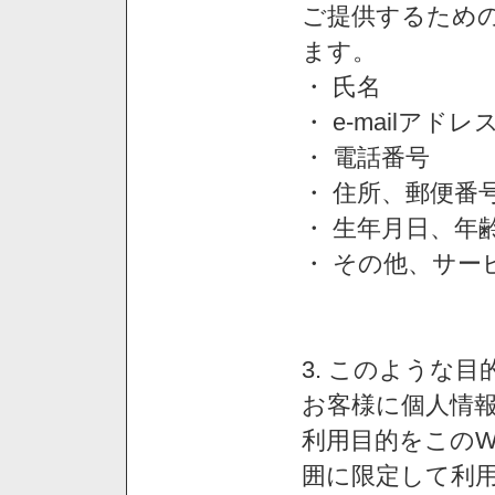
ご提供するため
ます。
・ 氏名
・ e-mailアドレ
・ 電話番号
・ 住所、郵便番
・ 生年月日、年
・ その他、サー
3. このような
お客様に個人情
利用目的をこのW
囲に限定して利