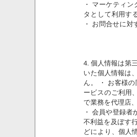
・ マーケティ
タとして利用す
・ お問合せに対
4. 個人情報は
いた個人情報は
ん。 ・ お客様
ービスのご利用
で業務を代理店
・ 会員や登録者
不利益を及ぼす行
どにより、個人情