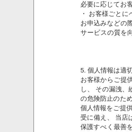
必要に応じてお
・ お客様ごと
お申込みなどの
サービスの質を
5. 個人情報は
お客様からご提
し、 その漏洩、
の危険防止のため
個人情報をご提
受に備え、 当店
保護すべく最善