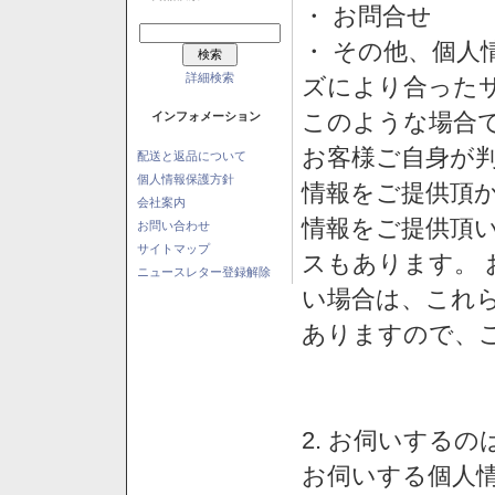
・ お問合せ
・ その他、個人
詳細検索
ズにより合った
このような場合
インフォメーション
お客様ご自身が判
配送と返品について
個人情報保護方針
情報をご提供頂
会社案内
情報をご提供頂
お問い合わせ
サイトマップ
スもあります。
ニュースレター登録解除
い場合は、これ
ありますので、
2. お伺いする
お伺いする個人情