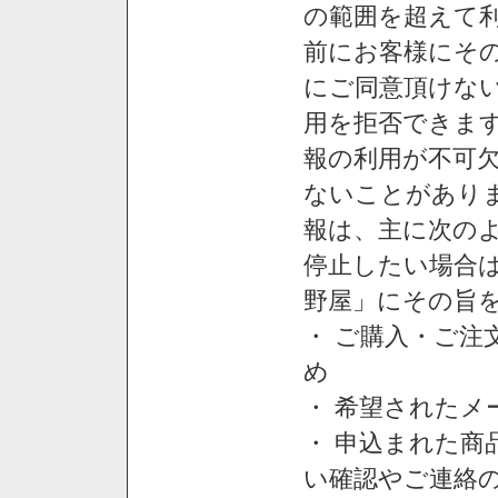
の範囲を超えて利
前にお客様にそ
にご同意頂けない
用を拒否できま
報の利用が不可
ないことがあり
報は、主に次の
停止したい場合
野屋」にその旨
・ ご購入・ご
め
・ 希望された
・ 申込まれた
い確認やご連絡