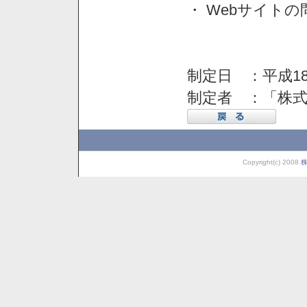
・ Webサイト
制定日 ：平成18
制定者 ：「株
Copyright(c) 2008