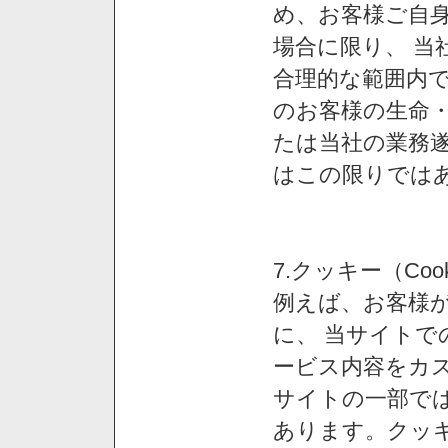
め、お客様ご自
場合に限り、 当
合理的な範囲内で
のお客様の生命
たは当社の業務
はこの限りでは
7.クッキー（Co
例えば、お客様が
に、 当サイト
ービス内容をカス
サイトの一部では
あります。クッ