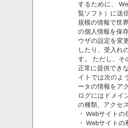
するために、 W
覧ソフト）に送
規模の情報で世
の個人情報を保
ウザの設定を変
したり、受入れ
す。 ただし、
正常に提供できな
イトでは次のよ
ータの情報をア
ログにはドメイン
の種類、アクセ
・ Webサイト
・ Webサイト