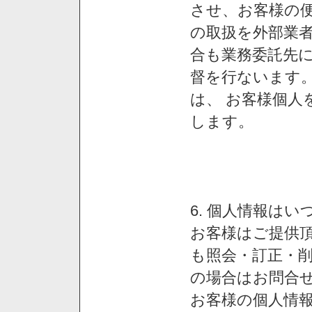
させ、お客様の
の取扱を外部業
合も業務委託先
督を行ないます
は、 お客様個人
します。
6. 個人情報は
お客様はご提供
も照会・訂正・
の場合はお問合
お客様の個人情