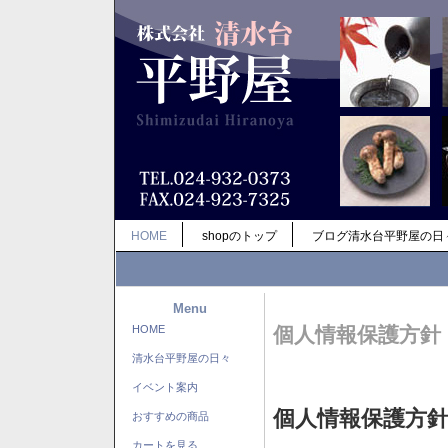
HOME
shopのトップ
ブログ清水台平野屋の日
Menu
HOME
個人情報保護方針
清水台平野屋の日々
イベント案内
個人情報保護方
おすすめの商品
カートを見る