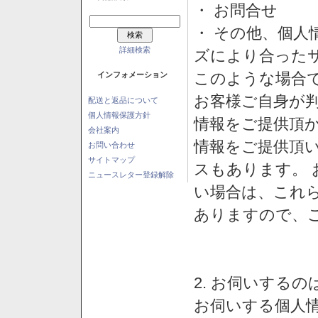
・ お問合せ
・ その他、個人
詳細検索
ズにより合った
このような場合
インフォメーション
お客様ご自身が判
配送と返品について
個人情報保護方針
情報をご提供頂
会社案内
情報をご提供頂
お問い合わせ
サイトマップ
スもあります。
ニュースレター登録解除
い場合は、これ
ありますので、
2. お伺いする
お伺いする個人情