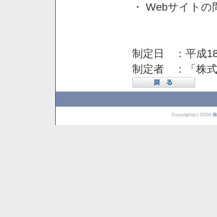
・ Webサイト
制定日 ：平成18
制定者 ：「株
Copyright(c) 2008