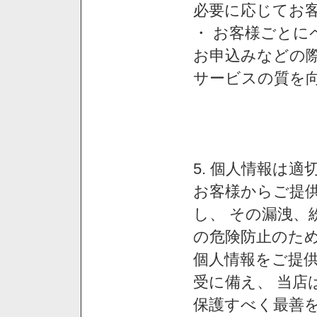
必要に応じてお
・ お客様ごと
お申込みなどの
サービスの質を
5. 個人情報は
お客様からご提
し、 その漏洩、
の危険防止のため
個人情報をご提
受に備え、 当店
保護すべく最善