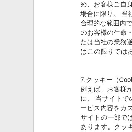
め、お客様ご自
場合に限り、 当
合理的な範囲内で
のお客様の生命
たは当社の業務
はこの限りでは
7.クッキー（Co
例えば、お客様が
に、 当サイト
ービス内容をカス
サイトの一部では
あります。クッ