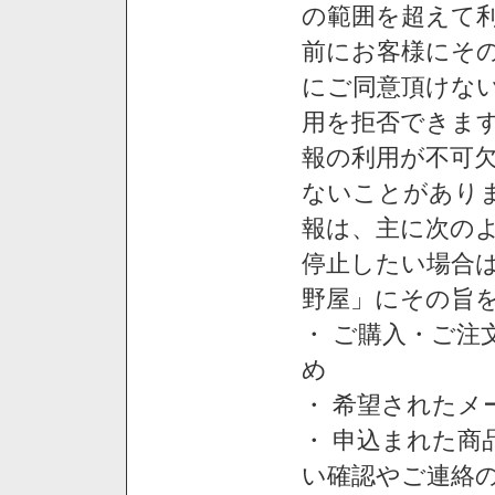
の範囲を超えて利
前にお客様にそ
にご同意頂けない
用を拒否できま
報の利用が不可
ないことがあり
報は、主に次の
停止したい場合
野屋」にその旨
・ ご購入・ご
め
・ 希望された
・ 申込まれた
い確認やご連絡