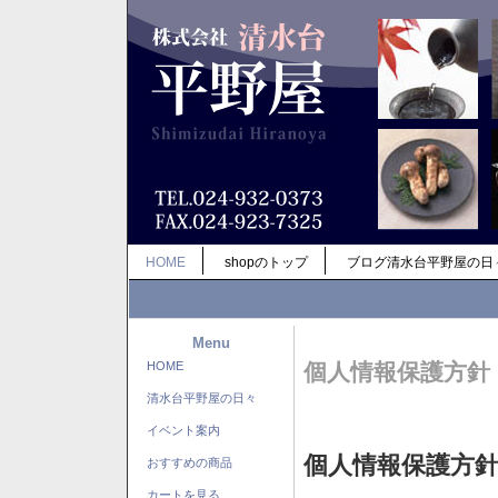
HOME
shopのトップ
ブログ清水台平野屋の日
Menu
HOME
個人情報保護方針
清水台平野屋の日々
イベント案内
個人情報保護方
おすすめの商品
カートを見る