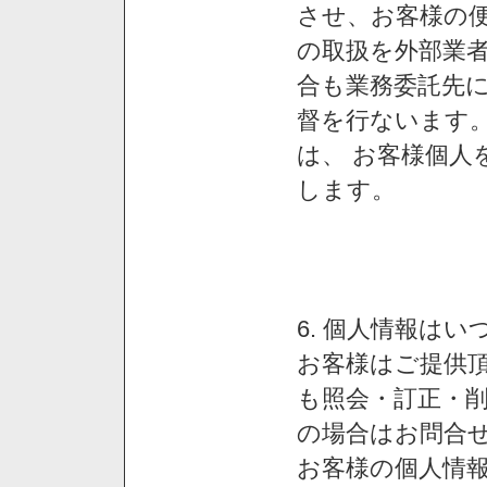
させ、お客様の
の取扱を外部業
合も業務委託先
督を行ないます
は、 お客様個人
します。
6. 個人情報は
お客様はご提供
も照会・訂正・
の場合はお問合
お客様の個人情