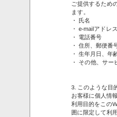
ご提供するため
ます。
・ 氏名
・ e-mailアドレ
・ 電話番号
・ 住所、郵便番
・ 生年月日、年
・ その他、サー
3. このような
お客様に個人情
利用目的をこのW
囲に限定して利