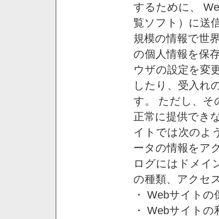
するために、 W
覧ソフト）に送
規模の情報で世
の個人情報を保
ウザの設定を変
したり、受入れ
す。 ただし、
正常に提供できな
イトでは次のよ
ータの情報をア
ログにはドメイン
の種類、アクセ
・ Webサイト
・ Webサイト