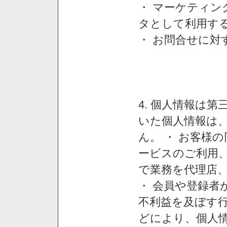
・ マーケティ
タとして利用す
・ お問合せに対
4. 個人情報は
いた個人情報は
ん。 ・ お客様
ービスのご利用
で業務を代理店
・ 会員や登録者
不利益を及ぼす行
どにより、個人情