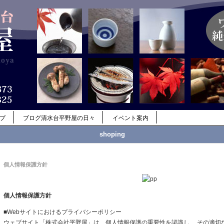
ップ
ブログ清水台平野屋の日々
イベント案内
shoping
個人情報保護方針
個人情報保護方針
■Webサイトにおけるプライバシーポリシー
ウェブサイト「株式会社平野屋」は、個人情報保護の重要性を認識し、 その適切