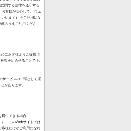
報に関する法律を遵守する
、お客様が安心して、 ウェ
といいます） をご利用にな
理解のうえご利用くださ
ためにお客様よりご提供頂
は複数を組合せることで お
へのサービスの一環として運
ことがあります。
を提供できる場合
。 このWebサイトでは
お客様だけがご利用になれ