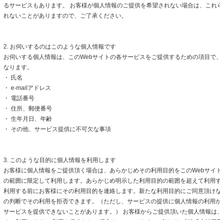
るサービスもあります。 お客様が個人情報のご提供を希望されない場合は、これ
れないことがありますので、ご了承ください。
2. お伺いするのはこのような個人情報です
お伺いする個人情報は、このWebサイトの各サービスをご提供するための項目で
なります。
・ 氏名
・ e-mailアドレス
・ 電話番号
・ 住所、郵便番号
・ 生年月日、年齢
・ その他、サービス提供に不可欠な事項
3. このような目的に個人情報を利用します
お客様に個人情報をご提供頂く場合は、あらかじめその利用目的をこのWebサイト
の範囲に限定して利用します。あらかじめ明示した利用目的の範囲を超えて利用
利用する前にお客様にその利用目的を連絡します。新たな利用目的にご同意頂けな
の判断でその利用を拒否できます。（ただし、サービスの提供に個人情報の利用
サービスを提供できないことがあります。） お客様からご提供頂いた個人情報は