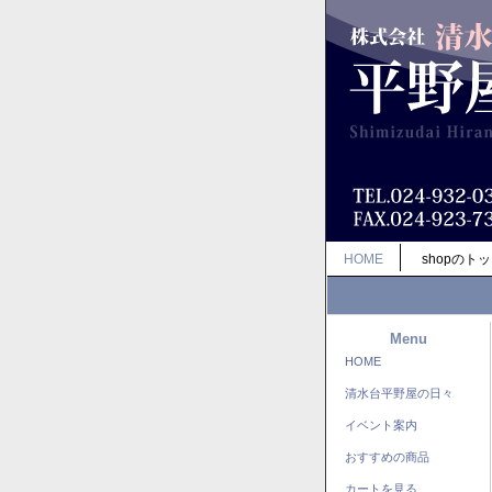
HOME
shopのト
Menu
HOME
清水台平野屋の日々
イベント案内
おすすめの商品
カートを見る