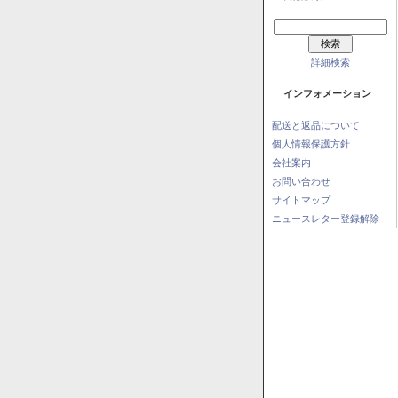
詳細検索
インフォメーション
配送と返品について
個人情報保護方針
会社案内
お問い合わせ
サイトマップ
ニュースレター登録解除