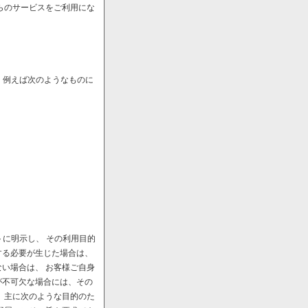
らのサービスをご利用にな
、例えば次のようなものに
に明示し、 その利用目的
する必要が生じた場合は、
い場合は、 お客様ご自身
が不可欠な場合には、その
、主に次のような目的のた