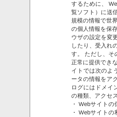
するために、 W
覧ソフト）に送
規模の情報で世
の個人情報を保
ウザの設定を変
したり、受入れ
す。 ただし、
正常に提供できな
イトでは次のよ
ータの情報をア
ログにはドメイン
の種類、アクセ
・ Webサイト
・ Webサイト