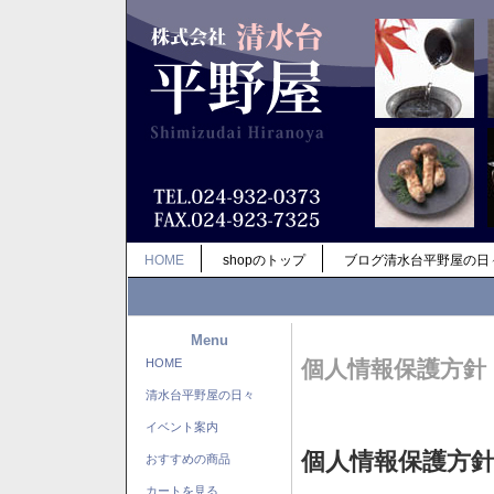
HOME
shopのトップ
ブログ清水台平野屋の日
Menu
HOME
個人情報保護方針
清水台平野屋の日々
イベント案内
個人情報保護方
おすすめの商品
カートを見る