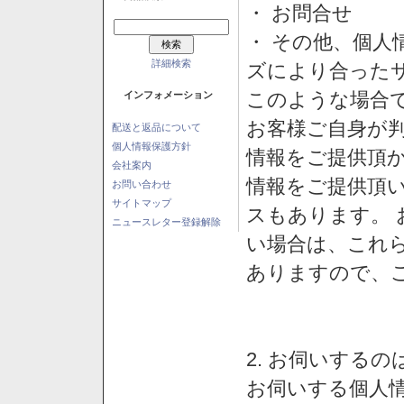
・ お問合せ
・ その他、個人
詳細検索
ズにより合った
このような場合
インフォメーション
お客様ご自身が判
配送と返品について
個人情報保護方針
情報をご提供頂
会社案内
情報をご提供頂
お問い合わせ
サイトマップ
スもあります。
ニュースレター登録解除
い場合は、これ
ありますので、
2. お伺いする
お伺いする個人情