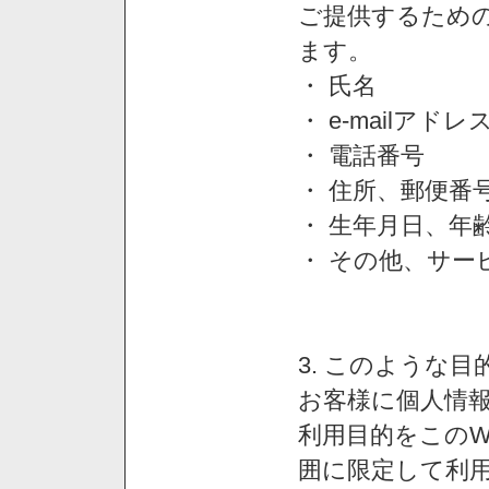
ご提供するため
ます。
・ 氏名
・ e-mailアドレ
・ 電話番号
・ 住所、郵便番
・ 生年月日、年
・ その他、サー
3. このような
お客様に個人情
利用目的をこのW
囲に限定して利