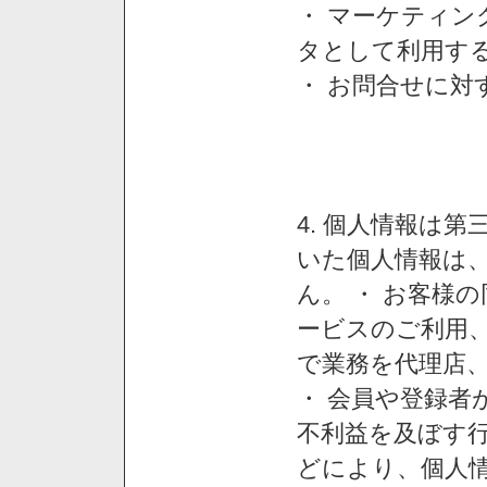
・ マーケティ
タとして利用す
・ お問合せに対
4. 個人情報は
いた個人情報は
ん。 ・ お客様
ービスのご利用
で業務を代理店
・ 会員や登録者
不利益を及ぼす行
どにより、個人情