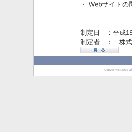
・ Webサイト
制定日 ：平成18
制定者 ：「株
Copyright(c) 2008