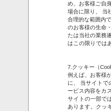
め、お客様ご自
場合に限り、 当
合理的な範囲内で
のお客様の生命
たは当社の業務
はこの限りでは
7.クッキー（Co
例えば、お客様が
に、 当サイト
ービス内容をカス
サイトの一部では
あります。クッ