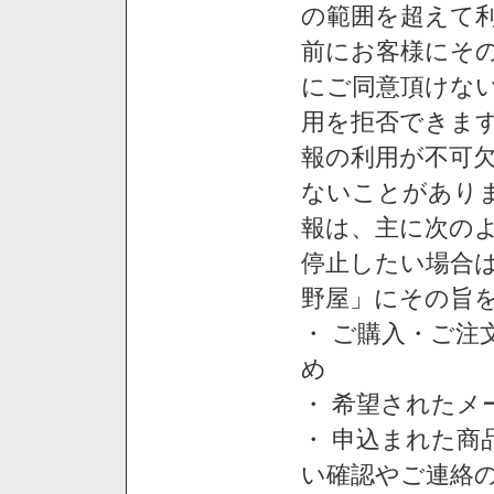
の範囲を超えて利
前にお客様にそ
にご同意頂けない
用を拒否できま
報の利用が不可
ないことがあり
報は、主に次の
停止したい場合
野屋」にその旨
・ ご購入・ご
め
・ 希望された
・ 申込まれた
い確認やご連絡