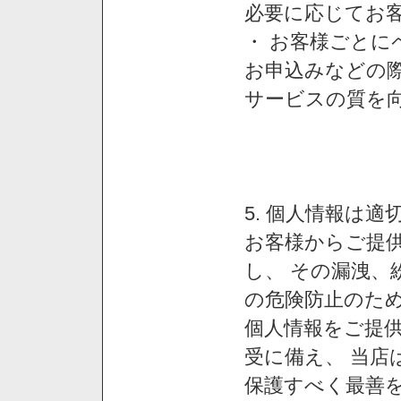
必要に応じてお
・ お客様ごと
お申込みなどの
サービスの質を
5. 個人情報は
お客様からご提
し、 その漏洩、
の危険防止のため
個人情報をご提
受に備え、 当店
保護すべく最善