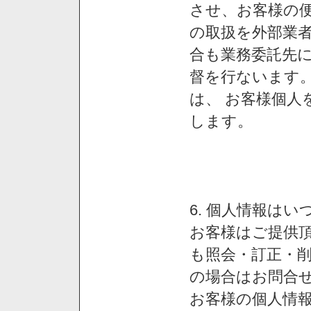
させ、お客様の
の取扱を外部業
合も業務委託先
督を行ないます
は、 お客様個人
します。
6. 個人情報は
お客様はご提供
も照会・訂正・
の場合はお問合
お客様の個人情