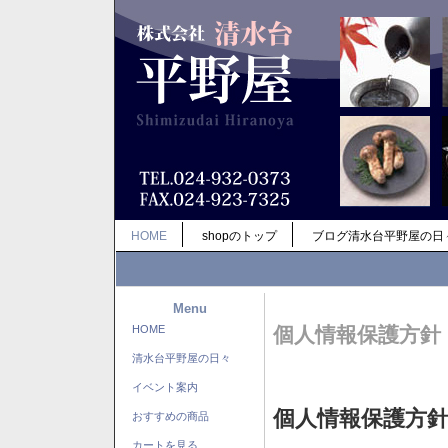
HOME
shopのトップ
ブログ清水台平野屋の日
Menu
HOME
個人情報保護方針
清水台平野屋の日々
イベント案内
個人情報保護方
おすすめの商品
カートを見る