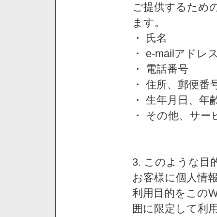
ご提供するため
ます。
・ 氏名
・ e-mailアドレ
・ 電話番号
・ 住所、郵便番
・ 生年月日、年
・ その他、サー
3. このような
お客様に個人情
利用目的をこのW
囲に限定して利