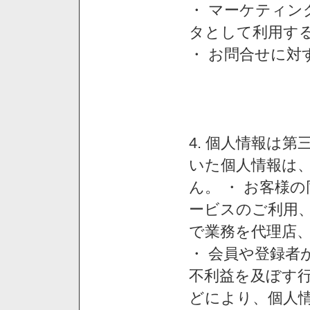
・ マーケティ
タとして利用す
・ お問合せに対
4. 個人情報は
いた個人情報は
ん。 ・ お客様
ービスのご利用
で業務を代理店
・ 会員や登録者
不利益を及ぼす行
どにより、個人情