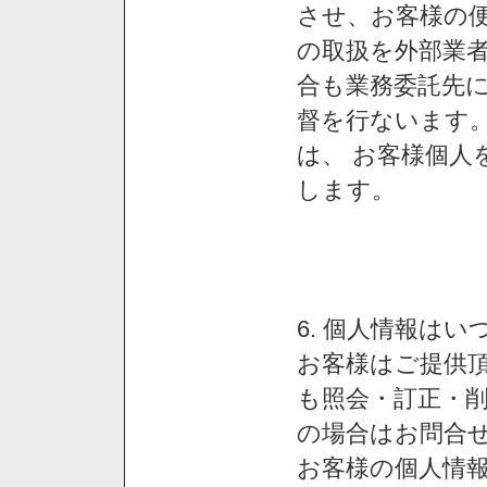
させ、お客様の
の取扱を外部業
合も業務委託先
督を行ないます
は、 お客様個人
します。
6. 個人情報は
お客様はご提供
も照会・訂正・
の場合はお問合
お客様の個人情