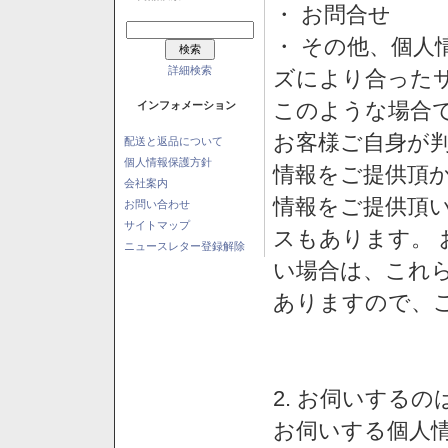
・ お問合せ
・ その他、個人
詳細検索
ズにより合った
このような場合
インフォメーション
お客様ご自身が判
配送と返品について
個人情報保護方針
情報をご提供頂
会社案内
情報をご提供頂
お問い合わせ
サイトマップ
スもあります。
ニュースレター登録解除
い場合は、これ
ありますので、
2. お伺いする
お伺いする個人情