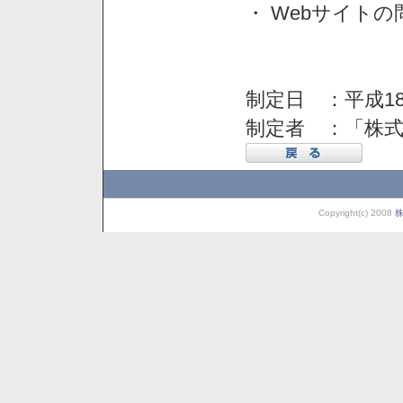
・ Webサイト
制定日 ：平成18
制定者 ：「株
Copyright(c) 2008