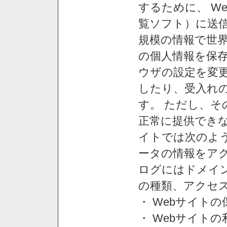
するために、 W
覧ソフト）に送
規模の情報で世
の個人情報を保
ウザの設定を変
したり、受入れ
す。 ただし、
正常に提供できな
イトでは次のよ
ータの情報をア
ログにはドメイン
の種類、アクセ
・ Webサイト
・ Webサイト