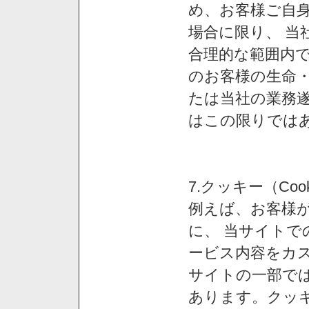
め、お客様ご自
場合に限り、 当
合理的な範囲内で
のお客様の生命
たは当社の業務
はこの限りでは
7.クッキー（Co
例えば、お客様が
に、 当サイト
ービス内容をカス
サイトの一部では
あります。クッ