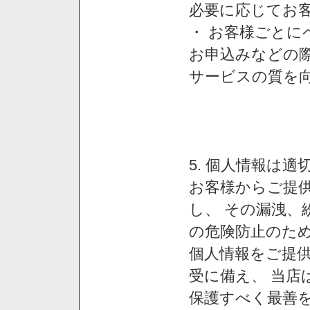
必要に応じてお
・ お客様ごと
お申込みなどの
サービスの質を
5. 個人情報は
お客様からご提
し、 その漏洩、
の危険防止のため
個人情報をご提
受に備え、 当店
保護すべく最善