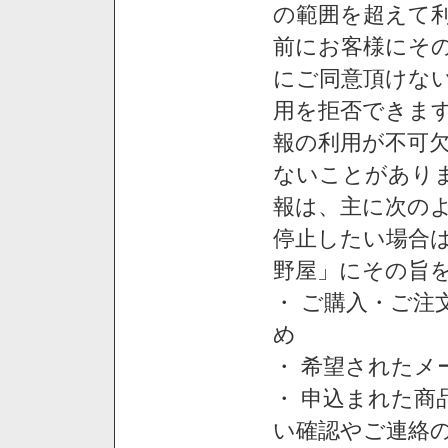
の範囲を超えて利
前にお客様にそ
にご同意頂けない
用を拒否できま
報の利用が不可
ないことがあり
報は、主に次の
停止したい場合
野屋」にその旨
・ ご購入・ご
め
・ 希望された
・ 申込まれた
い確認やご連絡