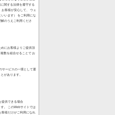
報に関する法律を遵守する
、お客様が安心して、 ウェ
といいます） をご利用にな
理解のうえご利用くださ
ためにお客様よりご提供頂
は複数を組合せることで お
へのサービスの一環として運
ことがあります。
を提供できる場合
。 このWebサイトでは
お客様だけがご利用になれ