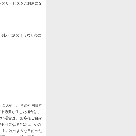
らのサービスをご利用にな
、例えば次のようなものに
に明示し、 その利用目的
する必要が生じた場合は、
い場合は、 お客様ご自身
が不可欠な場合には、その
、主に次のような目的のた