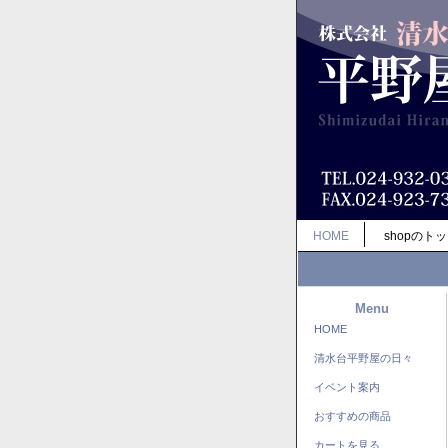
HOME
shopのト
Menu
HOME
清水台平野屋の日々
イベント案内
おすすめの商品
カートを見る