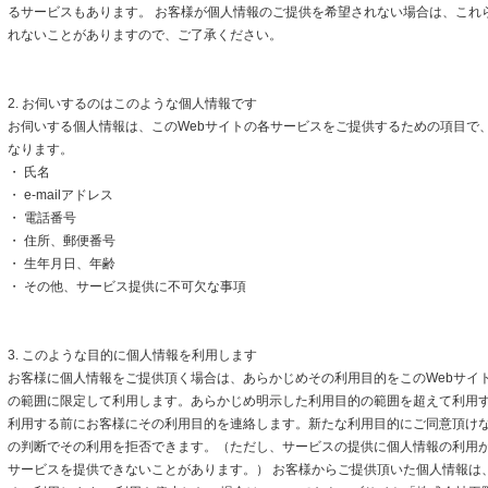
るサービスもあります。 お客様が個人情報のご提供を希望されない場合は、これ
れないことがありますので、ご了承ください。
2. お伺いするのはこのような個人情報です
お伺いする個人情報は、このWebサイトの各サービスをご提供するための項目で
なります。
・ 氏名
・ e-mailアドレス
・ 電話番号
・ 住所、郵便番号
・ 生年月日、年齢
・ その他、サービス提供に不可欠な事項
3. このような目的に個人情報を利用します
お客様に個人情報をご提供頂く場合は、あらかじめその利用目的をこのWebサイト
の範囲に限定して利用します。あらかじめ明示した利用目的の範囲を超えて利用
利用する前にお客様にその利用目的を連絡します。新たな利用目的にご同意頂けな
の判断でその利用を拒否できます。（ただし、サービスの提供に個人情報の利用
サービスを提供できないことがあります。） お客様からご提供頂いた個人情報は