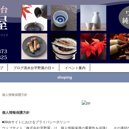
ップ
ブログ清水台平野屋の日々
イベント案内
shoping
個人情報保護方針
個人情報保護方針
■Webサイトにおけるプライバシーポリシー
ウェブサイト「株式会社平野屋」は、個人情報保護の重要性を認識し、 その適切