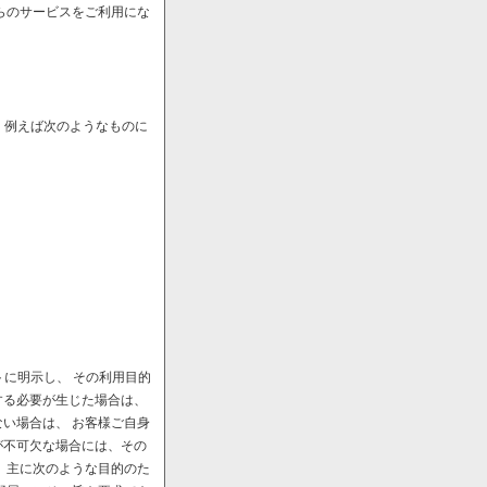
らのサービスをご利用にな
、例えば次のようなものに
に明示し、 その利用目的
する必要が生じた場合は、
い場合は、 お客様ご自身
が不可欠な場合には、その
、主に次のような目的のた