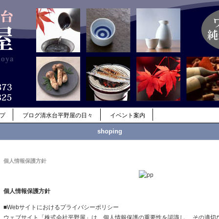
ップ
ブログ清水台平野屋の日々
イベント案内
shoping
個人情報保護方針
個人情報保護方針
■Webサイトにおけるプライバシーポリシー
ウェブサイト「株式会社平野屋」は、個人情報保護の重要性を認識し、 その適切