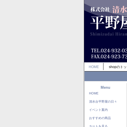
HOME
shopのト
Menu
HOME
清水台平野屋の日々
イベント案内
おすすめの商品
カートを見る