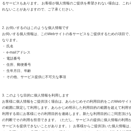
るサービスもあります。 お客様が個人情報のご提供を希望されない場合は、これ
れないことがありますので、ご了承ください。
2. お伺いするのはこのような個人情報です
お伺いする個人情報は、このWebサイトの各サービスをご提供するための項目で
なります。
・ 氏名
・ e-mailアドレス
・ 電話番号
・ 住所、郵便番号
・ 生年月日、年齢
・ その他、サービス提供に不可欠な事項
3. このような目的に個人情報を利用します
お客様に個人情報をご提供頂く場合は、あらかじめその利用目的をこのWebサイト
の範囲に限定して利用します。あらかじめ明示した利用目的の範囲を超えて利用
利用する前にお客様にその利用目的を連絡します。新たな利用目的にご同意頂けな
の判断でその利用を拒否できます。（ただし、サービスの提供に個人情報の利用
サービスを提供できないことがあります。） お客様からご提供頂いた個人情報は