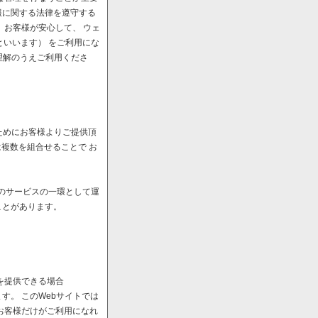
報に関する法律を遵守する
、お客様が安心して、 ウェ
といいます） をご利用にな
理解のうえご利用くださ
ためにお客様よりご提供頂
は複数を組合せることで お
へのサービスの一環として運
ことがあります。
を提供できる場合
。 このWebサイトでは
お客様だけがご利用になれ