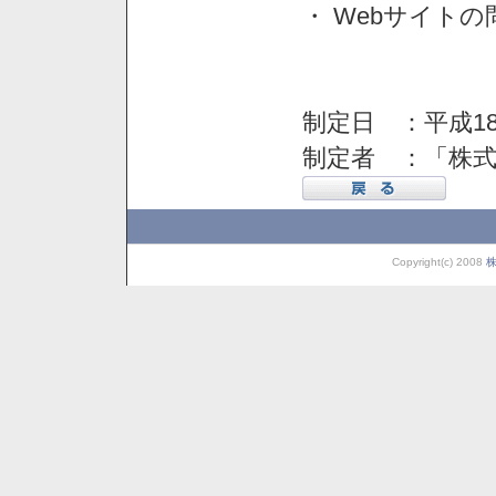
・ Webサイト
制定日 ：平成18
制定者 ：「株
Copyright(c) 2008