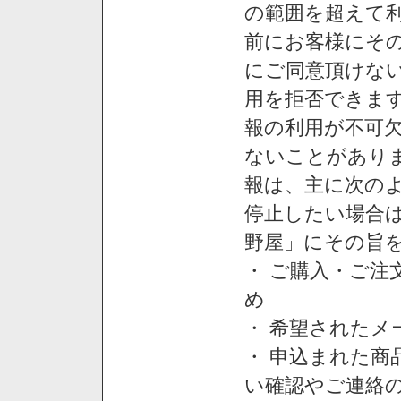
の範囲を超えて利
前にお客様にそ
にご同意頂けない
用を拒否できま
報の利用が不可
ないことがあり
報は、主に次の
停止したい場合
野屋」にその旨
・ ご購入・ご
め
・ 希望された
・ 申込まれた
い確認やご連絡