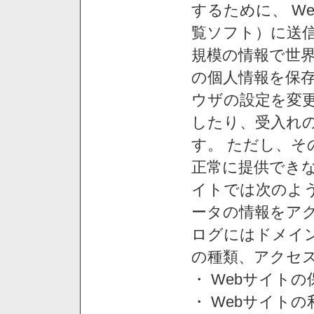
するために、 W
覧ソフト）に送
規模の情報で世
の個人情報を保
ウザの設定を変
したり、受入れ
す。 ただし、
正常に提供できな
イトでは次のよ
ータの情報をア
ログにはドメイン
の種類、アクセ
・ Webサイト
・ Webサイト