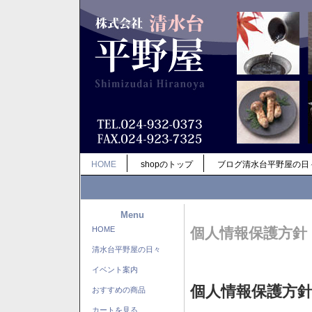
HOME
shopのトップ
ブログ清水台平野屋の日
Menu
HOME
個人情報保護方針
清水台平野屋の日々
イベント案内
個人情報保護方
おすすめの商品
カートを見る