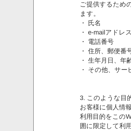
ご提供するため
ます。
・ 氏名
・ e-mailアドレ
・ 電話番号
・ 住所、郵便番
・ 生年月日、年
・ その他、サー
3. このような
お客様に個人情
利用目的をこのW
囲に限定して利