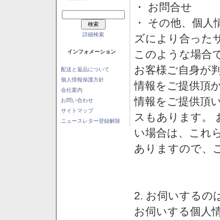
・ お問合せ
・ その他、個人
詳細検索
ズにより合った
このような場合
インフォメーション
お客様ご自身が判
配送と返品について
個人情報保護方針
情報をご提供頂
会社案内
情報をご提供頂
お問い合わせ
サイトマップ
スもあります。
ニュースレター登録解除
い場合は、これ
ありますので、
2. お伺いする
お伺いする個人情