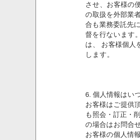
させ、お客様の
の取扱を外部業
合も業務委託先
督を行ないます
は、 お客様個人
します。
6. 個人情報は
お客様はご提供
も照会・訂正・
の場合はお問合
お客様の個人情