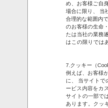
め、お客様ご自
場合に限り、 当
合理的な範囲内で
のお客様の生命
たは当社の業務
はこの限りでは
7.クッキー（Co
例えば、お客様が
に、 当サイト
ービス内容をカス
サイトの一部では
あります。クッ