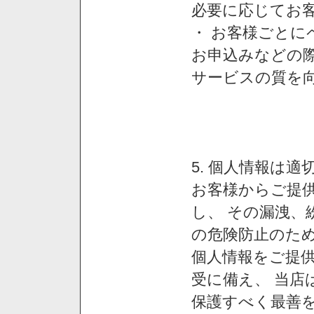
必要に応じてお
・ お客様ごと
お申込みなどの
サービスの質を
5. 個人情報は
お客様からご提
し、 その漏洩、
の危険防止のため
個人情報をご提
受に備え、 当店
保護すべく最善