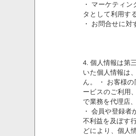
・ マーケティ
タとして利用す
・ お問合せに対
4. 個人情報は
いた個人情報は
ん。 ・ お客様
ービスのご利用
で業務を代理店
・ 会員や登録者
不利益を及ぼす行
どにより、個人情