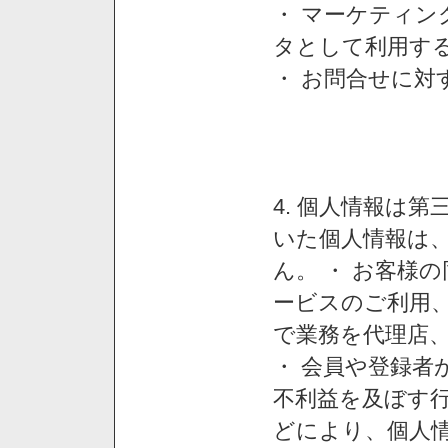
・ マーケティ
タとして利用す
・ お問合せに対
4. 個人情報は
いた個人情報は
ん。 ・ お客様
ービスのご利用
で業務を代理店
・ 会員や登録者
不利益を及ぼす行
どにより、個人情