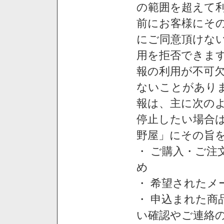
の範囲を超えて利
前にお客様にそ
にご同意頂けない
用を拒否できま
報の利用が不可
ないことがあり
報は、主に次の
停止したい場合
野屋」にその旨
・ ご購入・ご
め
・ 希望された
・ 申込まれた
い確認やご連絡