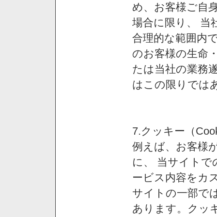
め、お客様ご自
場合に限り、 当
合理的な範囲内で
のお客様の生命
たは当社の業務
はこの限りでは
7.クッキー（Co
例えば、お客様が
に、 当サイト
ービス内容をカス
サイトの一部では
あります。クッ