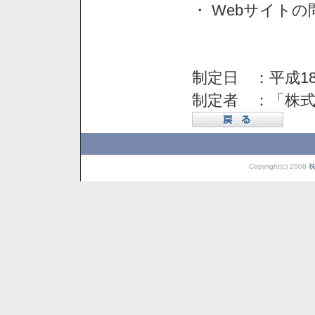
・ Webサイト
制定日 ：平成18
制定者 ：「株
Copyright(c) 2008