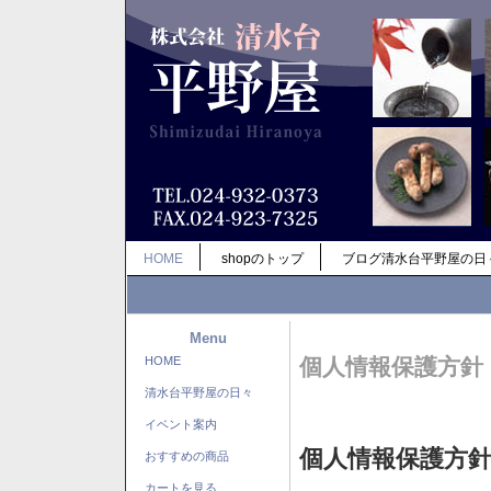
HOME
shopのトップ
ブログ清水台平野屋の日
Menu
HOME
個人情報保護方針
清水台平野屋の日々
イベント案内
個人情報保護方
おすすめの商品
カートを見る