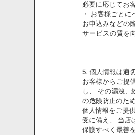
必要に応じてお
・ お客様ごと
お申込みなどの
サービスの質を
5. 個人情報は
お客様からご提
し、 その漏洩、
の危険防止のため
個人情報をご提
受に備え、 当店
保護すべく最善