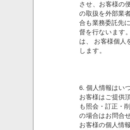
させ、お客様の
の取扱を外部業
合も業務委託先
督を行ないます
は、 お客様個人
します。
6. 個人情報は
お客様はご提供
も照会・訂正・
の場合はお問合
お客様の個人情