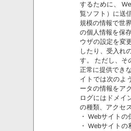
するために、 W
覧ソフト）に送
規模の情報で世
の個人情報を保
ウザの設定を変
したり、受入れ
す。 ただし、
正常に提供できな
イトでは次のよ
ータの情報をア
ログにはドメイン
の種類、アクセ
・ Webサイト
・ Webサイト