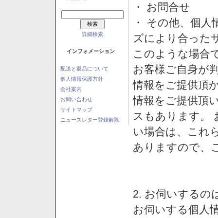
・ お問合せ
・ その他、個人
詳細検索
ズにより合った
このような場合
インフォメーション
お客様ご自身が判
配送と返品について
個人情報保護方針
情報をご提供頂
会社案内
情報をご提供頂
お問い合わせ
サイトマップ
スもあります。
ニュースレター登録解除
い場合は、これ
ありますので、
2. お伺いする
お伺いする個人情