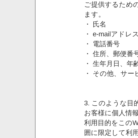
ご提供するため
ます。
・ 氏名
・ e-mailアドレ
・ 電話番号
・ 住所、郵便番
・ 生年月日、年
・ その他、サー
3. このような
お客様に個人情
利用目的をこのW
囲に限定して利