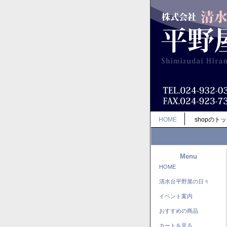
HOME
shopのト
Menu
HOME
清水台平野屋の日々
イベント案内
おすすめの商品
カートを見る