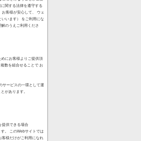
報に関する法律を遵守する
、お客様が安心して、 ウェ
といいます） をご利用にな
理解のうえご利用くださ
ためにお客様よりご提供頂
は複数を組合せることで お
へのサービスの一環として運
ことがあります。
を提供できる場合
。 このWebサイトでは
お客様だけがご利用になれ