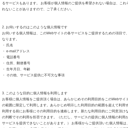
るサービスもあります。 お客様が個人情報のご提供を希望されない場合は、これ
れないことがありますので、ご了承ください。
2. お伺いするのはこのような個人情報です
お伺いする個人情報は、このWebサイトの各サービスをご提供するための項目で
なります。
・ 氏名
・ e-mailアドレス
・ 電話番号
・ 住所、郵便番号
・ 生年月日、年齢
・ その他、サービス提供に不可欠な事項
3. このような目的に個人情報を利用します
お客様に個人情報をご提供頂く場合は、あらかじめその利用目的をこのWebサイト
の範囲に限定して利用します。あらかじめ明示した利用目的の範囲を超えて利用
利用する前にお客様にその利用目的を連絡します。新たな利用目的にご同意頂けな
の判断でその利用を拒否できます。（ただし、サービスの提供に個人情報の利用
サービスを提供できないことがあります。） お客様からご提供頂いた個人情報は