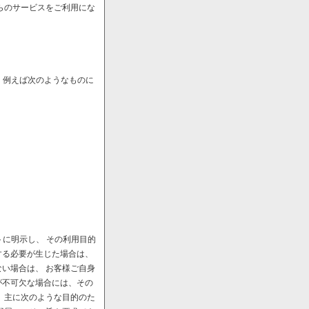
らのサービスをご利用にな
、例えば次のようなものに
に明示し、 その利用目的
する必要が生じた場合は、
い場合は、 お客様ご自身
が不可欠な場合には、その
、主に次のような目的のた