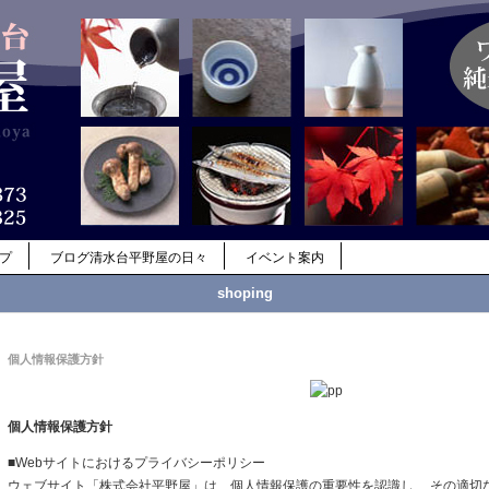
ップ
ブログ清水台平野屋の日々
イベント案内
shoping
個人情報保護方針
個人情報保護方針
■Webサイトにおけるプライバシーポリシー
ウェブサイト「株式会社平野屋」は、個人情報保護の重要性を認識し、 その適切