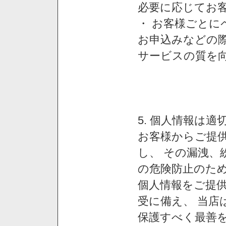
必要に応じてお
・ お客様ごと
お申込みなどの
サービスの質を
5. 個人情報は
お客様からご提
し、 その漏洩、
の危険防止のため
個人情報をご提
受に備え、 当店
保護すべく最善