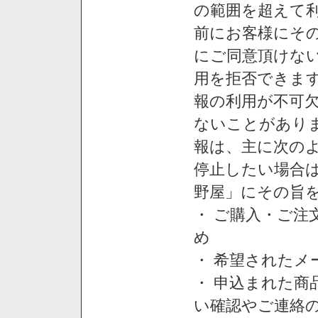
の範囲を超えて利
前にお客様にそ
にご同意頂けない
用を拒否できま
報の利用が不可
ないことがあり
報は、主に次の
停止したい場合
野屋」にその旨
・ ご購入・ご
め
・ 希望された
・ 申込まれた
い確認やご連絡