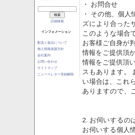
・ お問合せ
・ その他、個人
詳細検索
ズにより合った
このような場合
インフォメーション
お客様ご自身が判
配送と返品について
個人情報保護方針
情報をご提供頂
会社案内
情報をご提供頂
お問い合わせ
サイトマップ
スもあります。
ニュースレター登録解除
い場合は、これ
ありますので、
2. お伺いする
お伺いする個人情