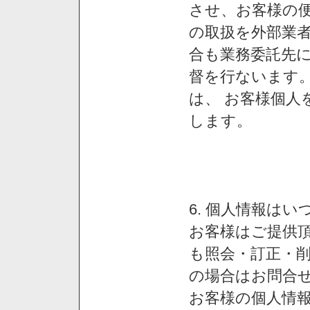
させ、お客様の
の取扱を外部業
合も業務委託先
督を行ないます
は、 お客様個人
します。
6. 個人情報は
お客様はご提供
も照会・訂正・
の場合はお問合
お客様の個人情