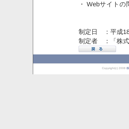
・ Webサイト
制定日 ：平成18
制定者 ：「株
Copyright(c) 2008