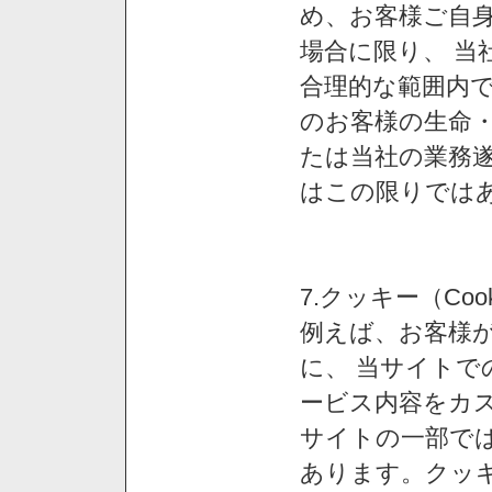
め、お客様ご自
場合に限り、 当
合理的な範囲内で
のお客様の生命
たは当社の業務
はこの限りでは
7.クッキー（Co
例えば、お客様が
に、 当サイト
ービス内容をカス
サイトの一部では
あります。クッ