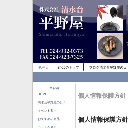
HOME
shopのトップ
ブログ清水台平野屋の日
Menu
HOME
個人情報保護方針
清水台平野屋の日々
イベント案内
個人情報保護方
おすすめの商品
カートを見る