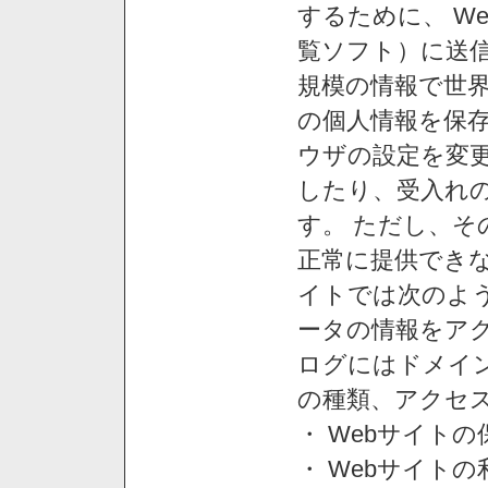
するために、 W
覧ソフト）に送
規模の情報で世
の個人情報を保
ウザの設定を変
したり、受入れ
す。 ただし、
正常に提供できな
イトでは次のよ
ータの情報をア
ログにはドメイン
の種類、アクセ
・ Webサイト
・ Webサイト