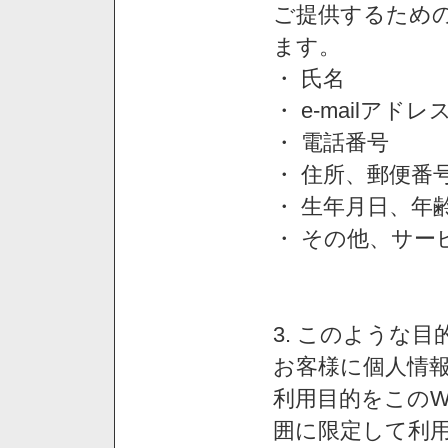
ご提供するため
ます。
・ 氏名
・ e-mailアドレ
・ 電話番号
・ 住所、郵便番
・ 生年月日、年
・ その他、サー
3. このような
お客様に個人情
利用目的をこのW
囲に限定して利