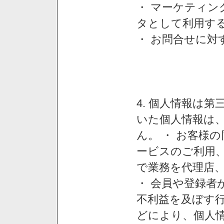
・ マーケティ
タとして利用す
・ お問合せに対
4. 個人情報は
いた個人情報は
ん。 ・ お客様
ービスのご利用
で業務を代理店
・ 会員や登録者
不利益を及ぼす行
どにより、個人情