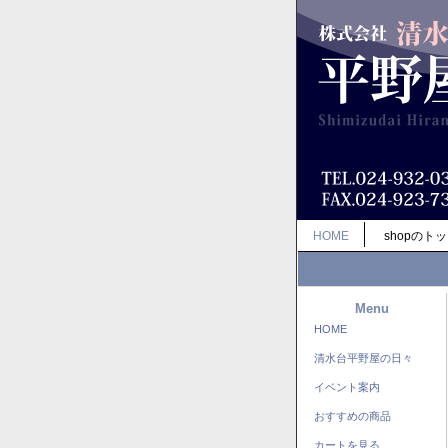
HOME
shopのト
Menu
HOME
清水台平野屋の日々
イベント案内
おすすめの商品
カートを見る