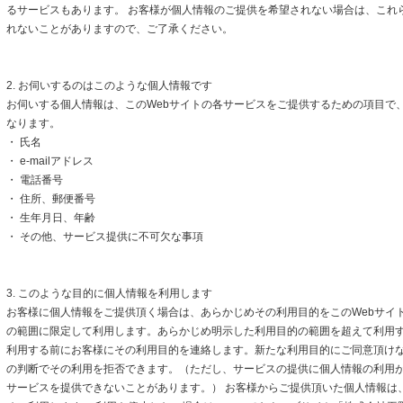
るサービスもあります。 お客様が個人情報のご提供を希望されない場合は、これ
れないことがありますので、ご了承ください。
2. お伺いするのはこのような個人情報です
お伺いする個人情報は、このWebサイトの各サービスをご提供するための項目で
なります。
・ 氏名
・ e-mailアドレス
・ 電話番号
・ 住所、郵便番号
・ 生年月日、年齢
・ その他、サービス提供に不可欠な事項
3. このような目的に個人情報を利用します
お客様に個人情報をご提供頂く場合は、あらかじめその利用目的をこのWebサイト
の範囲に限定して利用します。あらかじめ明示した利用目的の範囲を超えて利用
利用する前にお客様にその利用目的を連絡します。新たな利用目的にご同意頂けな
の判断でその利用を拒否できます。（ただし、サービスの提供に個人情報の利用
サービスを提供できないことがあります。） お客様からご提供頂いた個人情報は