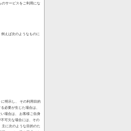
らのサービスをご利用にな
、例えば次のようなものに
に明示し、 その利用目的
する必要が生じた場合は、
い場合は、 お客様ご自身
が不可欠な場合には、その
、主に次のような目的のた