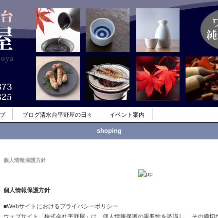
ップ
ブログ清水台平野屋の日々
イベント案内
shoping
個人情報保護方針
個人情報保護方針
■Webサイトにおけるプライバシーポリシー
ウェブサイト「株式会社平野屋」は、個人情報保護の重要性を認識し、 その適切