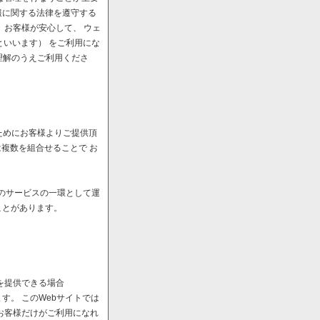
報に関する法律を遵守する
、お客様が安心して、 ウェ
といいます） をご利用にな
理解のうえご利用くださ
ためにお客様よりご提供頂
は複数を組合せることで お
へのサービスの一環として運
ことがあります。
を提供できる場合
。 このWebサイトでは
お客様だけがご利用になれ