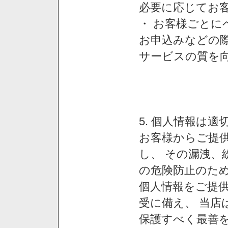
必要に応じてお
・ お客様ごと
お申込みなどの
サービスの質を
5. 個人情報は
お客様からご提
し、 その漏洩、
の危険防止のため
個人情報をご提
受に備え、 当店
保護すべく最善