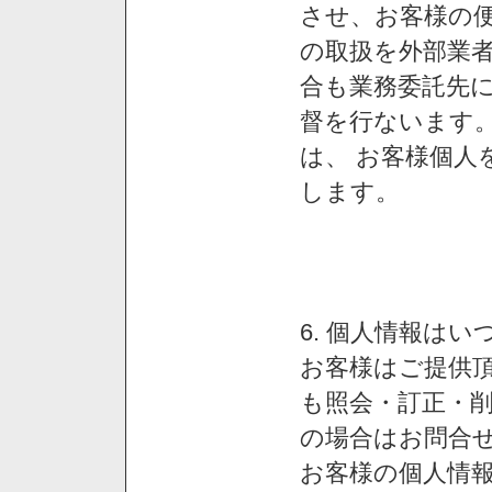
させ、お客様の
の取扱を外部業
合も業務委託先
督を行ないます
は、 お客様個人
します。
6. 個人情報は
お客様はご提供
も照会・訂正・
の場合はお問合
お客様の個人情