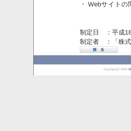
・ Webサイト
制定日 ：平成18
制定者 ：「株
Copyright(c) 2008