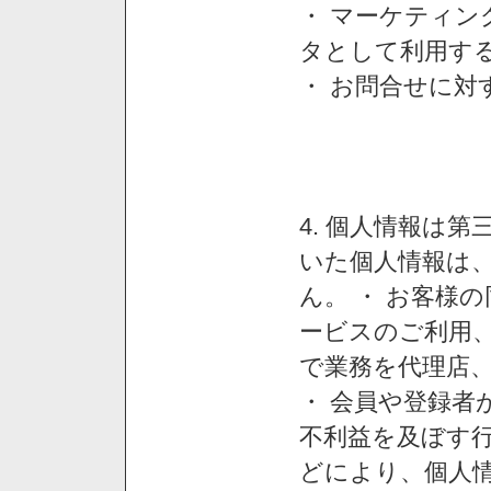
・ マーケティ
タとして利用す
・ お問合せに対
4. 個人情報は
いた個人情報は
ん。 ・ お客様
ービスのご利用
で業務を代理店
・ 会員や登録者
不利益を及ぼす行
どにより、個人情