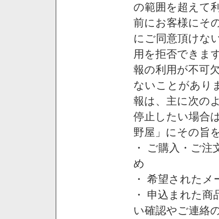
の範囲を超えて利
前にお客様にそ
にご同意頂けない
用を拒否できま
報の利用が不可
ないことがあり
報は、主に次の
停止したい場合
野屋」にその旨
・ ご購入・ご
め
・ 希望された
・ 申込まれた
い確認やご連絡