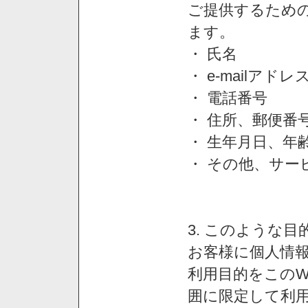
ご提供するため
ます。
・ 氏名
・ e-mailアドレ
・ 電話番号
・ 住所、郵便番
・ 生年月日、年
・ その他、サー
3. このような
お客様に個人情
利用目的をこのW
囲に限定して利