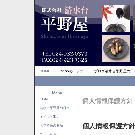
HOME
shopのトップ
ブログ清水台平野屋の日
Menu
HOME
個人情報保護方針
清水台平野屋の日々
イベント案内
個人情報保護方
おすすめの商品
カートを見る