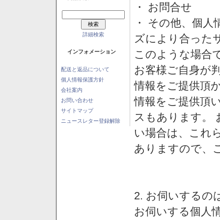
・ お問合せ
・ その他、個人
詳細検索
ズにより合った
このような場合
インフォメーション
お客様ご自身が判
配送と返品について
個人情報保護方針
情報をご提供頂
会社案内
情報をご提供頂
お問い合わせ
サイトマップ
スもあります。
ニュースレター登録解除
い場合は、これ
ありますので、
2. お伺いする
お伺いする個人情