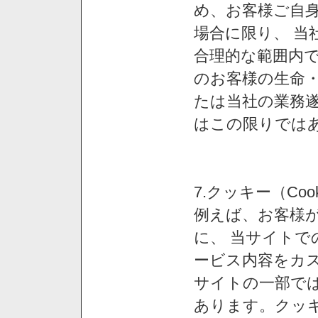
め、お客様ご自
場合に限り、 当
合理的な範囲内で
のお客様の生命
たは当社の業務
はこの限りでは
7.クッキー（Co
例えば、お客様が
に、 当サイト
ービス内容をカス
サイトの一部では
あります。クッ