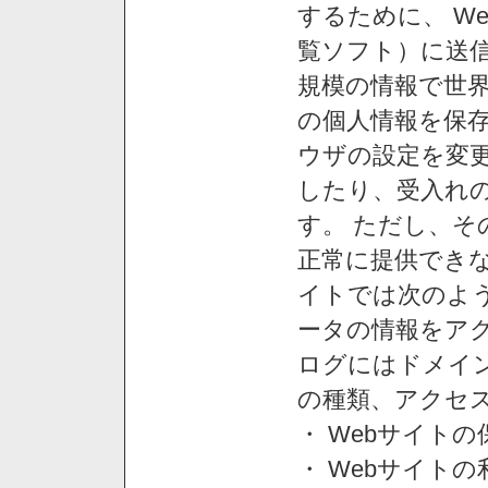
するために、 W
覧ソフト）に送
規模の情報で世
の個人情報を保
ウザの設定を変
したり、受入れ
す。 ただし、
正常に提供できな
イトでは次のよ
ータの情報をア
ログにはドメイン
の種類、アクセ
・ Webサイト
・ Webサイト