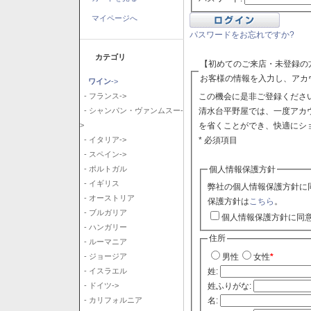
マイページへ
パスワードをお忘れですか?
カテゴリ
【初めてのご来店・未登録の
お客様の情報を入力し、アカ
ワイン
->
この機会に是非ご登録ください
- フランス->
清水台平野屋では、一度アカ
- シャンパン・ヴァンムスー-
を省くことができ、快適にシ
>
* 必須項目
- イタリア->
- スペイン->
個人情報保護方針
- ポルトガル
- イギリス
弊社の個人情報保護方針に
- オーストリア
保護方針は
こちら
。
- ブルガリア
個人情報保護方針に同
- ハンガリー
住所
- ルーマニア
- ジョージア
男性
女性
*
- イスラエル
姓:
- ドイツ->
姓ふりがな:
- カリフォルニア
名: