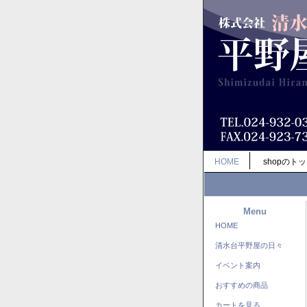
HOME
shopのト
Menu
HOME
清水台平野屋の日々
イベント案内
おすすめの商品
カートを見る