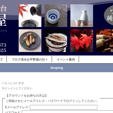
ップ
ブログ清水台平野屋の日々
イベント案内
shoping
いらっしゃいませ
サインインしてください
【アカウントをお持ちの方は】
ご登録されたメールアドレス・パスワードでログインしてください。
Eメールアドレス:
パスワード: